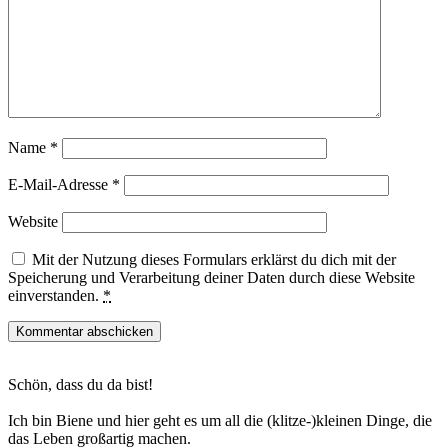
Name
*
E-Mail-Adresse
*
Website
Mit der Nutzung dieses Formulars erklärst du dich mit der
Speicherung und Verarbeitung deiner Daten durch diese Website
einverstanden.
*
Haupt-
Schön, dass du da bist!
Sidebar
Ich bin Biene und hier geht es um all die (klitze-)kleinen Dinge, die
das Leben großartig machen.