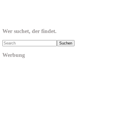
Wer suchet, der findet.
Search
Werbung