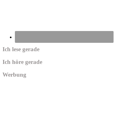
Ich lese gerade
Ich höre gerade
Werbung