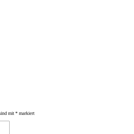
sind mit
*
markiert