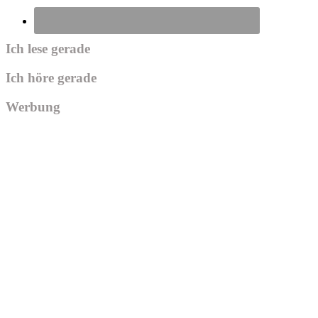
Ich lese gerade
Ich höre gerade
Werbung