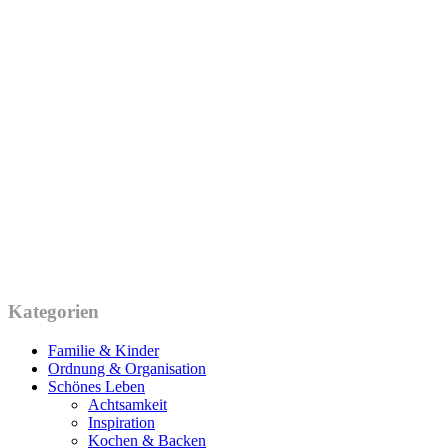
Kategorien
Familie & Kinder
Ordnung & Organisation
Schönes Leben
Achtsamkeit
Inspiration
Kochen & Backen