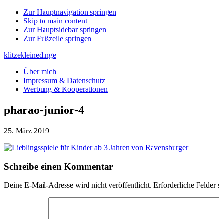
Zur Hauptnavigation springen
Skip to main content
Zur Hauptsidebar springen
Zur Fußzeile springen
klitzekleinedinge
Über mich
Impressum & Datenschutz
Werbung & Kooperationen
pharao-junior-4
25. März 2019
Leser-
Schreibe einen Kommentar
Interaktionen
Deine E-Mail-Adresse wird nicht veröffentlicht.
Erforderliche Felder 