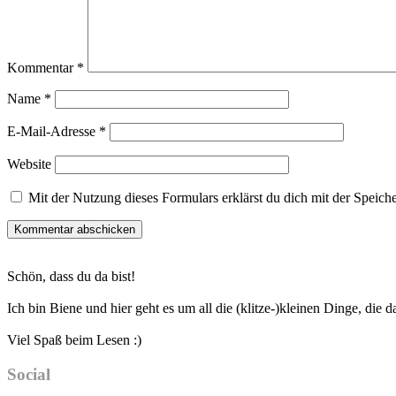
Kommentar
*
Name
*
E-Mail-Adresse
*
Website
Mit der Nutzung dieses Formulars erklärst du dich mit der Speic
Haupt-
Schön, dass du da bist!
Sidebar
Ich bin Biene und hier geht es um all die (klitze-)kleinen Dinge, die
Viel Spaß beim Lesen :)
Social