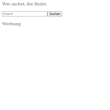
Wer suchet, der findet.
Search
Werbung