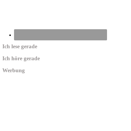
Ich lese gerade
Ich höre gerade
Werbung