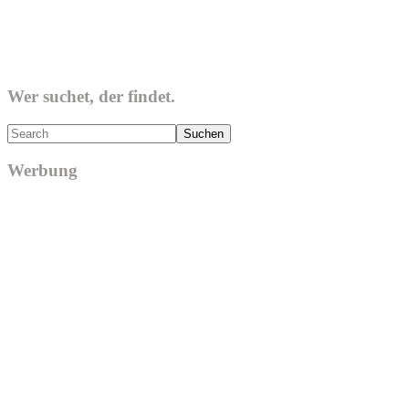
Wer suchet, der findet.
Search
Werbung