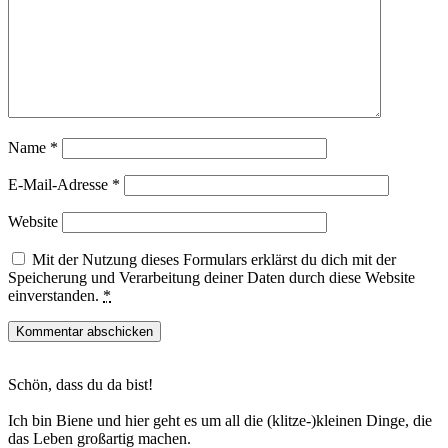
Name
*
E-Mail-Adresse
*
Website
Mit der Nutzung dieses Formulars erklärst du dich mit der
Speicherung und Verarbeitung deiner Daten durch diese Website
einverstanden.
*
Haupt-
Schön, dass du da bist!
Sidebar
Ich bin Biene und hier geht es um all die (klitze-)kleinen Dinge, die
das Leben großartig machen.