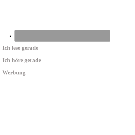
Ich lese gerade
Ich höre gerade
Werbung