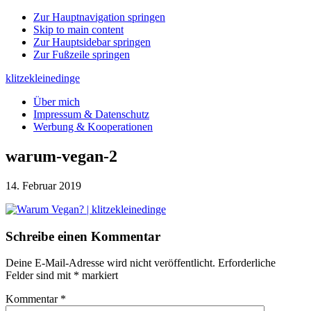
Zur Hauptnavigation springen
Skip to main content
Zur Hauptsidebar springen
Zur Fußzeile springen
klitzekleinedinge
Über mich
Impressum & Datenschutz
Werbung & Kooperationen
warum-vegan-2
14. Februar 2019
Leser-
Schreibe einen Kommentar
Interaktionen
Deine E-Mail-Adresse wird nicht veröffentlicht.
Erforderliche
Felder sind mit
*
markiert
Kommentar
*