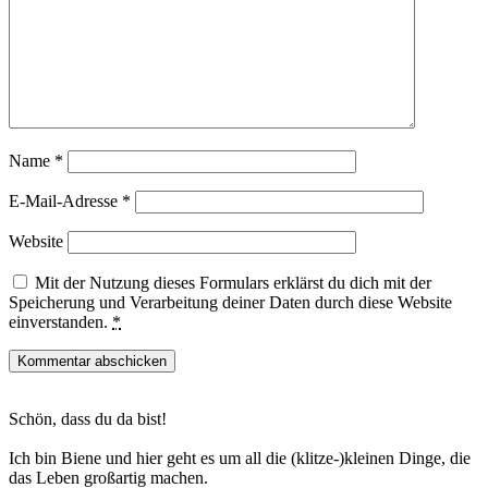
Name
*
E-Mail-Adresse
*
Website
Mit der Nutzung dieses Formulars erklärst du dich mit der
Speicherung und Verarbeitung deiner Daten durch diese Website
einverstanden.
*
Haupt-
Schön, dass du da bist!
Sidebar
Ich bin Biene und hier geht es um all die (klitze-)kleinen Dinge, die
das Leben großartig machen.