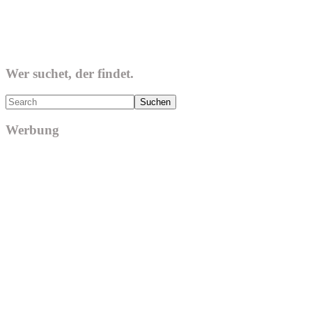
Wer suchet, der findet.
Search
Werbung