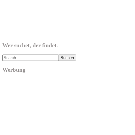
Wer suchet, der findet.
Search
Werbung