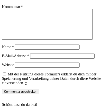
Kommentar
*
Name
*
E-Mail-Adresse
*
Website
Mit der Nutzung dieses Formulars erklärst du dich mit der
Speicherung und Verarbeitung deiner Daten durch diese Website
einverstanden.
*
Haupt-
Schön, dass du da bist!
Sidebar