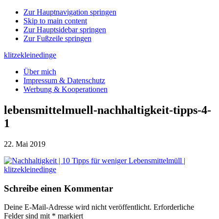
Zur Hauptnavigation springen
Skip to main content
Zur Hauptsidebar springen
Zur Fußzeile springen
klitzekleinedinge
Über mich
Impressum & Datenschutz
Werbung & Kooperationen
lebensmittelmuell-nachhaltigkeit-tipps-4-
1
22. Mai 2019
Leser-
Schreibe einen Kommentar
Interaktionen
Deine E-Mail-Adresse wird nicht veröffentlicht.
Erforderliche
Felder sind mit
*
markiert