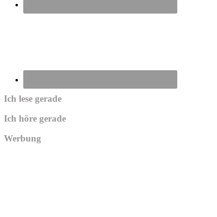
Ich lese gerade
Ich höre gerade
Werbung