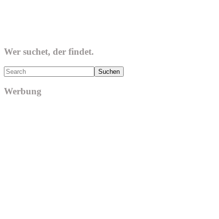
Wer suchet, der findet.
Search
Werbung