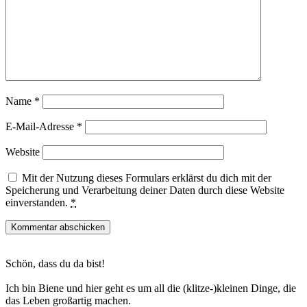
Name
*
E-Mail-Adresse
*
Website
Mit der Nutzung dieses Formulars erklärst du dich mit der
Speicherung und Verarbeitung deiner Daten durch diese Website
einverstanden.
*
Haupt-
Schön, dass du da bist!
Sidebar
Ich bin Biene und hier geht es um all die (klitze-)kleinen Dinge, die
das Leben großartig machen.