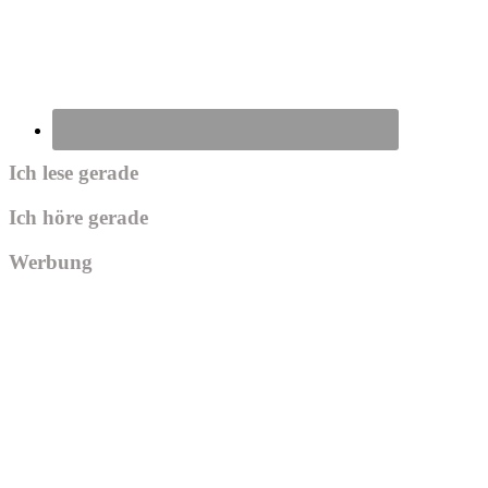
Ich lese gerade
Ich höre gerade
Werbung