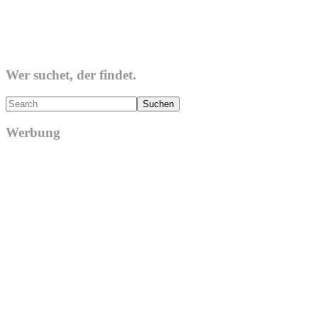
Wer suchet, der findet.
Search
Werbung