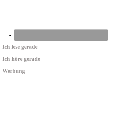
Ich lese gerade
Ich höre gerade
Werbung