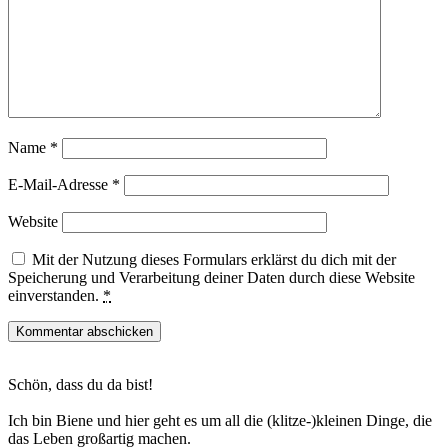
Name
*
E-Mail-Adresse
*
Website
Mit der Nutzung dieses Formulars erklärst du dich mit der
Speicherung und Verarbeitung deiner Daten durch diese Website
einverstanden.
*
Haupt-
Schön, dass du da bist!
Sidebar
Ich bin Biene und hier geht es um all die (klitze-)kleinen Dinge, die
das Leben großartig machen.