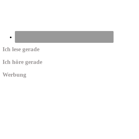
Ich lese gerade
Ich höre gerade
Werbung