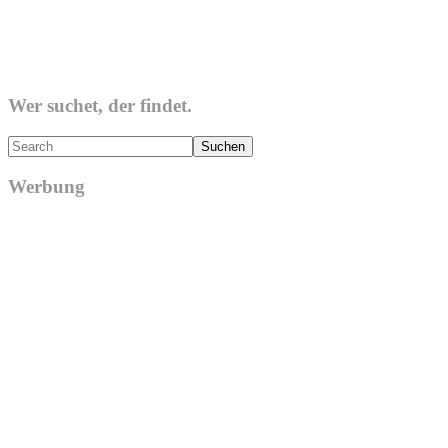
Wer suchet, der findet.
Search
Werbung