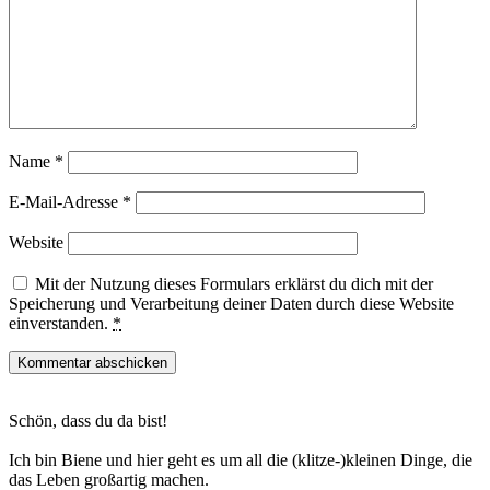
Name
*
E-Mail-Adresse
*
Website
Mit der Nutzung dieses Formulars erklärst du dich mit der
Speicherung und Verarbeitung deiner Daten durch diese Website
einverstanden.
*
Haupt-
Schön, dass du da bist!
Sidebar
Ich bin Biene und hier geht es um all die (klitze-)kleinen Dinge, die
das Leben großartig machen.