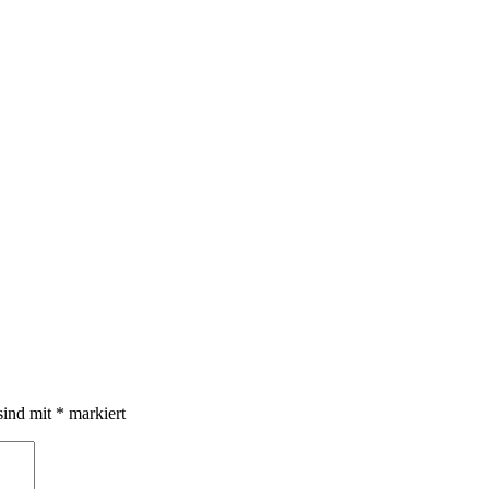
sind mit
*
markiert