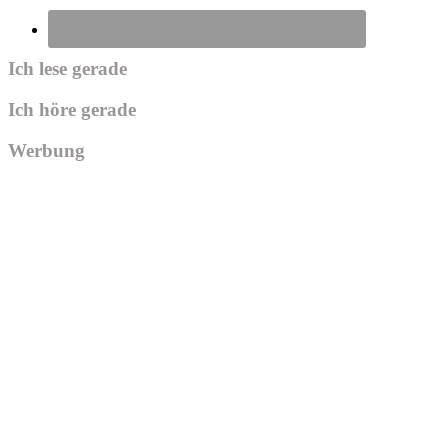
Ich lese gerade
Ich höre gerade
Werbung