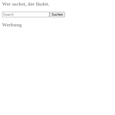
Wer suchet, der findet.
Search
Werbung