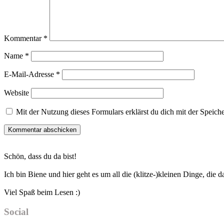
Kommentar
*
Name
*
E-Mail-Adresse
*
Website
Mit der Nutzung dieses Formulars erklärst du dich mit der Speic
Haupt-
Schön, dass du da bist!
Sidebar
Ich bin Biene und hier geht es um all die (klitze-)kleinen Dinge, die
Viel Spaß beim Lesen :)
Social