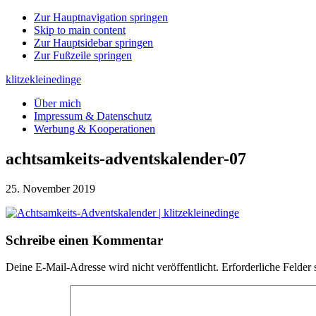
Zur Hauptnavigation springen
Skip to main content
Zur Hauptsidebar springen
Zur Fußzeile springen
klitzekleinedinge
Über mich
Impressum & Datenschutz
Werbung & Kooperationen
achtsamkeits-adventskalender-07
25. November 2019
Leser-
Schreibe einen Kommentar
Interaktionen
Deine E-Mail-Adresse wird nicht veröffentlicht.
Erforderliche Felder 