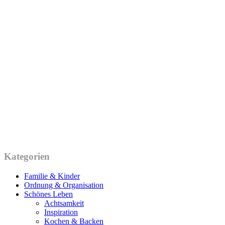
Kategorien
Familie & Kinder
Ordnung & Organisation
Schönes Leben
Achtsamkeit
Inspiration
Kochen & Backen