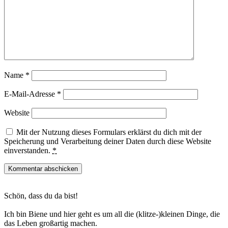
Name
*
E-Mail-Adresse
*
Website
Mit der Nutzung dieses Formulars erklärst du dich mit der
Speicherung und Verarbeitung deiner Daten durch diese Website
einverstanden.
*
Haupt-
Schön, dass du da bist!
Sidebar
Ich bin Biene und hier geht es um all die (klitze-)kleinen Dinge, die
das Leben großartig machen.