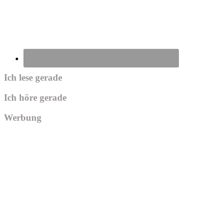
Ich lese gerade
Ich höre gerade
Werbung