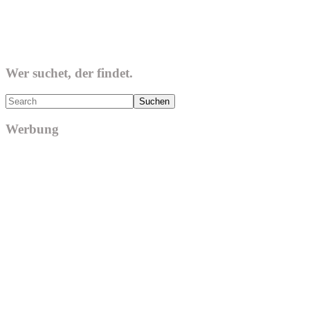
Wer suchet, der findet.
Search
Werbung