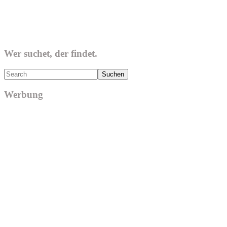
Wer suchet, der findet.
Search
Werbung