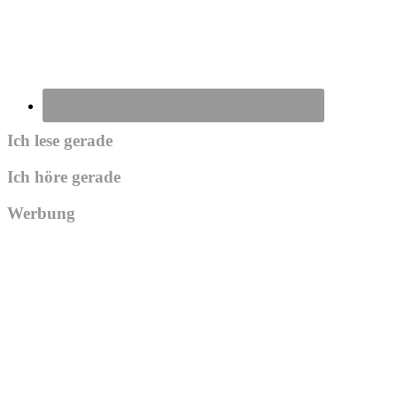
Ich lese gerade
Ich höre gerade
Werbung