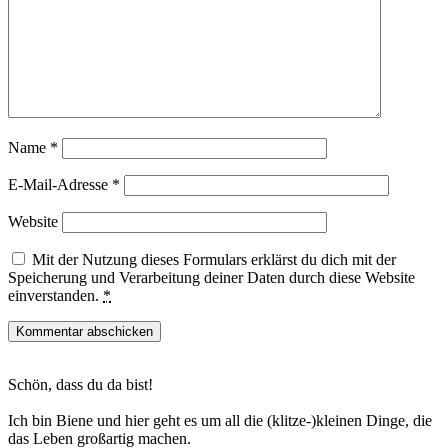
Name
*
E-Mail-Adresse
*
Website
Mit der Nutzung dieses Formulars erklärst du dich mit der
Speicherung und Verarbeitung deiner Daten durch diese Website
einverstanden.
*
Haupt-
Schön, dass du da bist!
Sidebar
Ich bin Biene und hier geht es um all die (klitze-)kleinen Dinge, die
das Leben großartig machen.