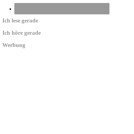
Ich lese gerade
Ich höre gerade
Werbung