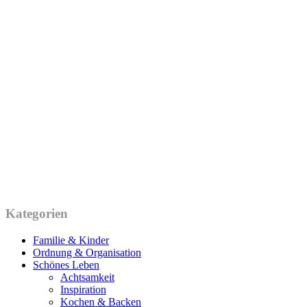
Kategorien
Familie & Kinder
Ordnung & Organisation
Schönes Leben
Achtsamkeit
Inspiration
Kochen & Backen