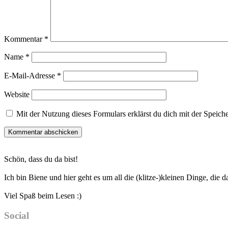
Kommentar
*
Name
*
E-Mail-Adresse
*
Website
Mit der Nutzung dieses Formulars erklärst du dich mit der Speic
Haupt-
Schön, dass du da bist!
Sidebar
Ich bin Biene und hier geht es um all die (klitze-)kleinen Dinge, die
Viel Spaß beim Lesen :)
Social