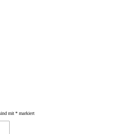
sind mit
*
markiert