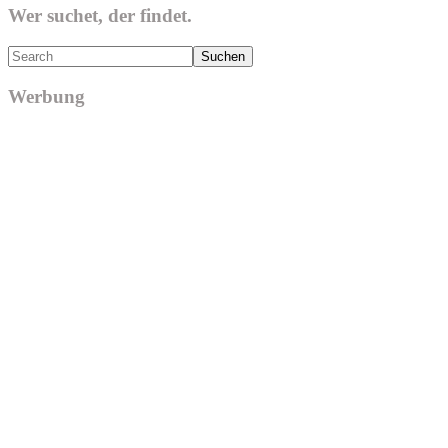
Wer suchet, der findet.
Search
Werbung