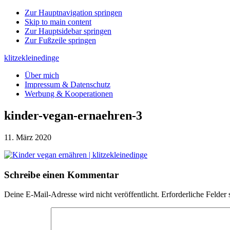
Zur Hauptnavigation springen
Skip to main content
Zur Hauptsidebar springen
Zur Fußzeile springen
klitzekleinedinge
Über mich
Impressum & Datenschutz
Werbung & Kooperationen
kinder-vegan-ernaehren-3
11. März 2020
Leser-
Schreibe einen Kommentar
Interaktionen
Deine E-Mail-Adresse wird nicht veröffentlicht.
Erforderliche Felder 