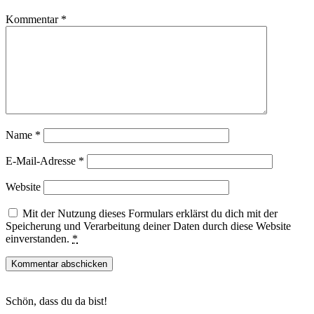
Kommentar
*
Name
*
E-Mail-Adresse
*
Website
Mit der Nutzung dieses Formulars erklärst du dich mit der
Speicherung und Verarbeitung deiner Daten durch diese Website
einverstanden.
*
Haupt-
Schön, dass du da bist!
Sidebar