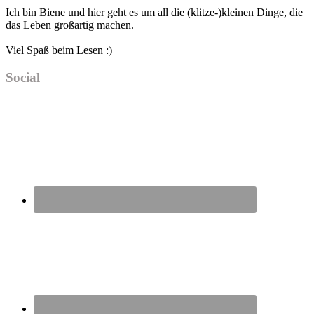
Ich bin Biene und hier geht es um all die (klitze-)kleinen Dinge, die
das Leben großartig machen.
Viel Spaß beim Lesen :)
Social