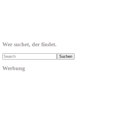
Wer suchet, der findet.
Search
Werbung