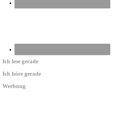
Ich lese gerade
Ich höre gerade
Werbung