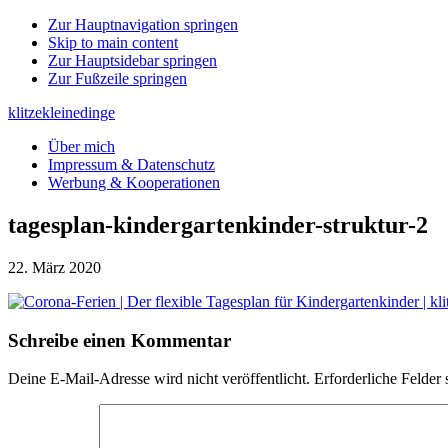
Zur Hauptnavigation springen
Skip to main content
Zur Hauptsidebar springen
Zur Fußzeile springen
klitzekleinedinge
Über mich
Impressum & Datenschutz
Werbung & Kooperationen
tagesplan-kindergartenkinder-struktur-2
22. März 2020
Leser-
Schreibe einen Kommentar
Interaktionen
Deine E-Mail-Adresse wird nicht veröffentlicht.
Erforderliche Felder 