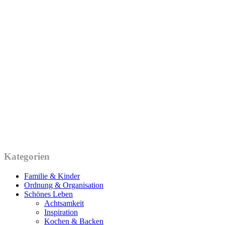
Kategorien
Familie & Kinder
Ordnung & Organisation
Schönes Leben
Achtsamkeit
Inspiration
Kochen & Backen