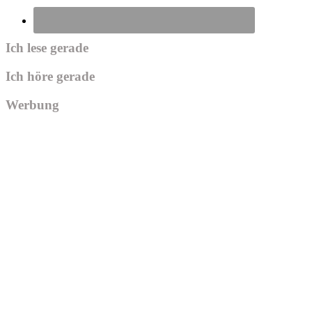
Ich lese gerade
Ich höre gerade
Werbung