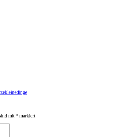
sind mit
*
markiert