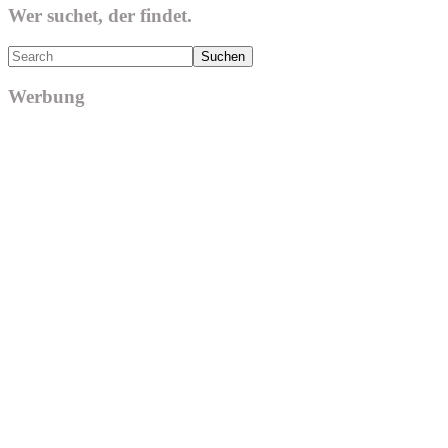
Wer suchet, der findet.
Search
Werbung