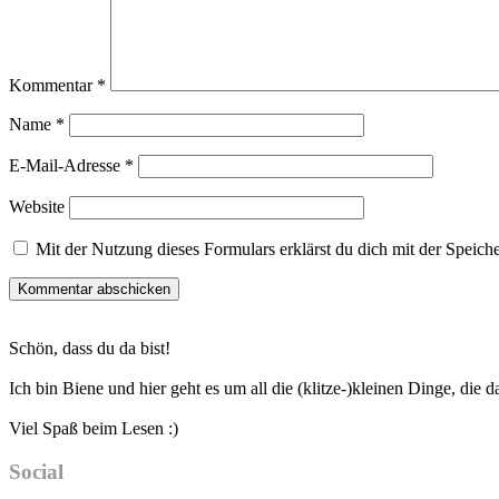
Kommentar
*
Name
*
E-Mail-Adresse
*
Website
Mit der Nutzung dieses Formulars erklärst du dich mit der Speic
Haupt-
Schön, dass du da bist!
Sidebar
Ich bin Biene und hier geht es um all die (klitze-)kleinen Dinge, die
Viel Spaß beim Lesen :)
Social