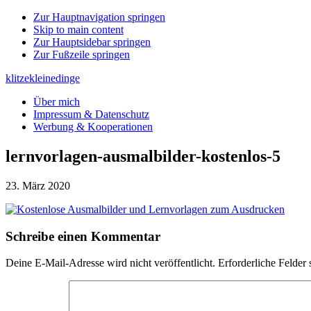
Zur Hauptnavigation springen
Skip to main content
Zur Hauptsidebar springen
Zur Fußzeile springen
klitzekleinedinge
Über mich
Impressum & Datenschutz
Werbung & Kooperationen
lernvorlagen-ausmalbilder-kostenlos-5
23. März 2020
Leser-
Schreibe einen Kommentar
Interaktionen
Deine E-Mail-Adresse wird nicht veröffentlicht.
Erforderliche Felder 