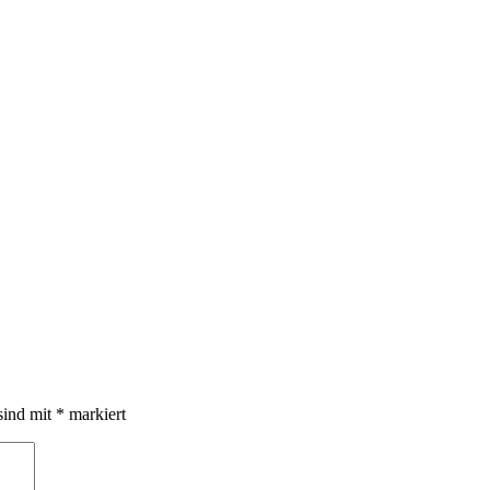
sind mit
*
markiert