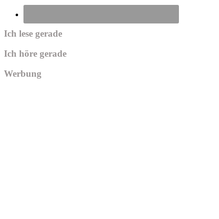
Ich lese gerade
Ich höre gerade
Werbung