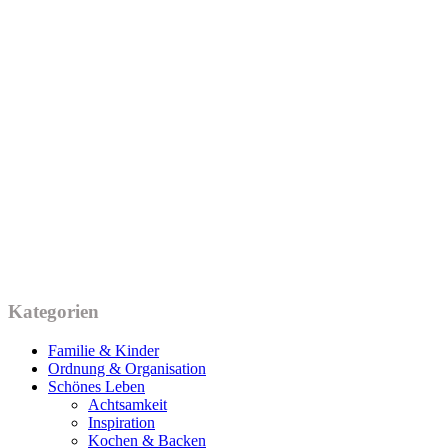
Kategorien
Familie & Kinder
Ordnung & Organisation
Schönes Leben
Achtsamkeit
Inspiration
Kochen & Backen