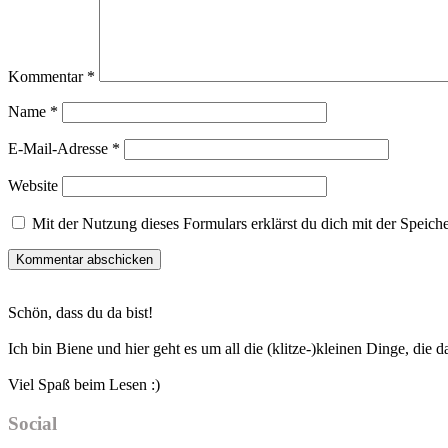
Kommentar
*
Name
*
E-Mail-Adresse
*
Website
Mit der Nutzung dieses Formulars erklärst du dich mit der Speic
Haupt-
Schön, dass du da bist!
Sidebar
Ich bin Biene und hier geht es um all die (klitze-)kleinen Dinge, die
Viel Spaß beim Lesen :)
Social