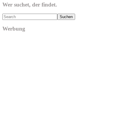
Wer suchet, der findet.
Search
Werbung