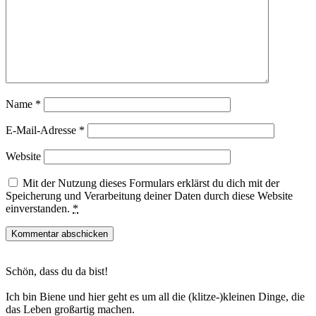
Name
*
E-Mail-Adresse
*
Website
Mit der Nutzung dieses Formulars erklärst du dich mit der
Speicherung und Verarbeitung deiner Daten durch diese Website
einverstanden.
*
Haupt-
Schön, dass du da bist!
Sidebar
Ich bin Biene und hier geht es um all die (klitze-)kleinen Dinge, die
das Leben großartig machen.