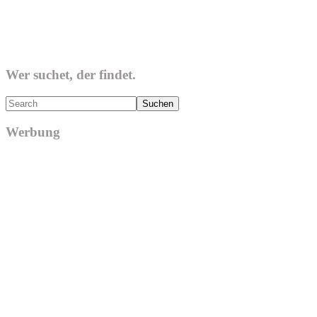
Wer suchet, der findet.
Search
Werbung