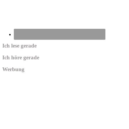
Ich lese gerade
Ich höre gerade
Werbung