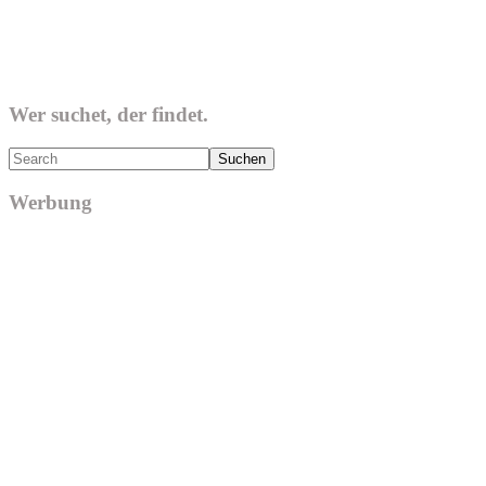
Wer suchet, der findet.
Search
Werbung