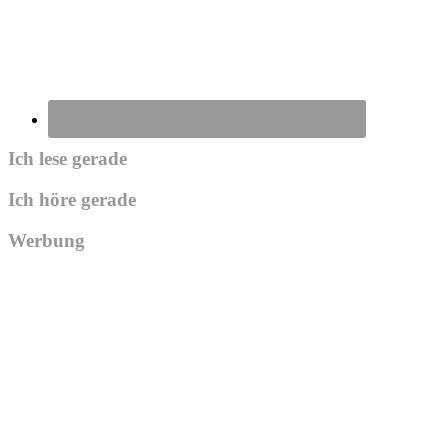
Ich lese gerade
Ich höre gerade
Werbung