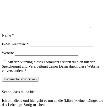
Name
*
E-Mail-Adresse
*
Website
Mit der Nutzung dieses Formulars erklärst du dich mit der
Speicherung und Verarbeitung deiner Daten durch diese Website
einverstanden.
*
Haupt-
Schön, dass du da bist!
Sidebar
Ich bin Biene und hier geht es um all die (klitze-)kleinen Dinge, die
das Leben großartig machen.