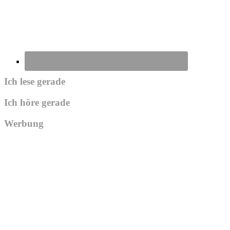
Ich lese gerade
Ich höre gerade
Werbung