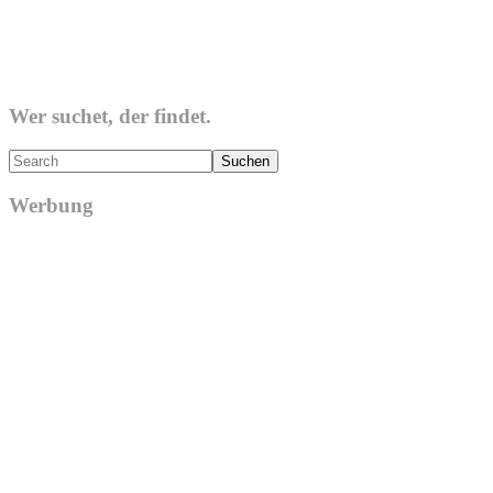
Wer suchet, der findet.
Search
Werbung