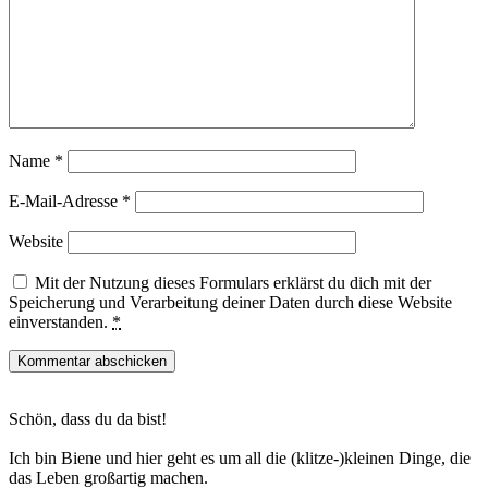
Name
*
E-Mail-Adresse
*
Website
Mit der Nutzung dieses Formulars erklärst du dich mit der
Speicherung und Verarbeitung deiner Daten durch diese Website
einverstanden.
*
Haupt-
Schön, dass du da bist!
Sidebar
Ich bin Biene und hier geht es um all die (klitze-)kleinen Dinge, die
das Leben großartig machen.