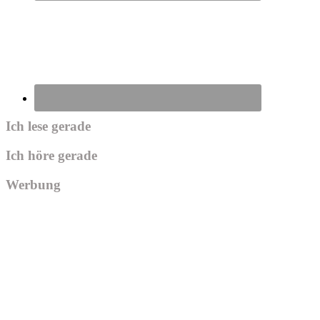
Ich lese gerade
Ich höre gerade
Werbung