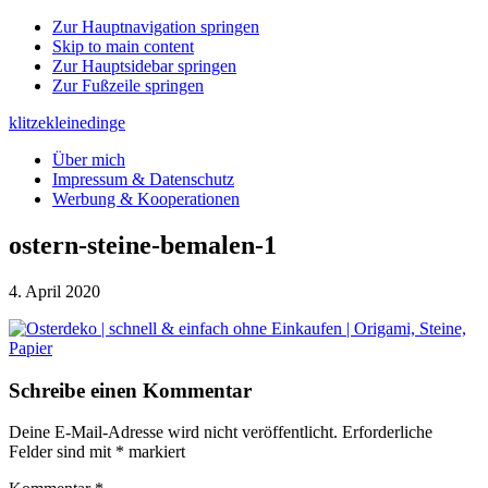
Zur Hauptnavigation springen
Skip to main content
Zur Hauptsidebar springen
Zur Fußzeile springen
klitzekleinedinge
Über mich
Impressum & Datenschutz
Werbung & Kooperationen
ostern-steine-bemalen-1
4. April 2020
Leser-
Schreibe einen Kommentar
Interaktionen
Deine E-Mail-Adresse wird nicht veröffentlicht.
Erforderliche
Felder sind mit
*
markiert