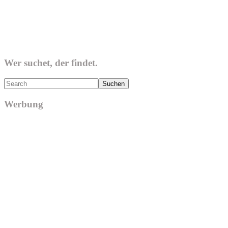
Wer suchet, der findet.
Search
Werbung