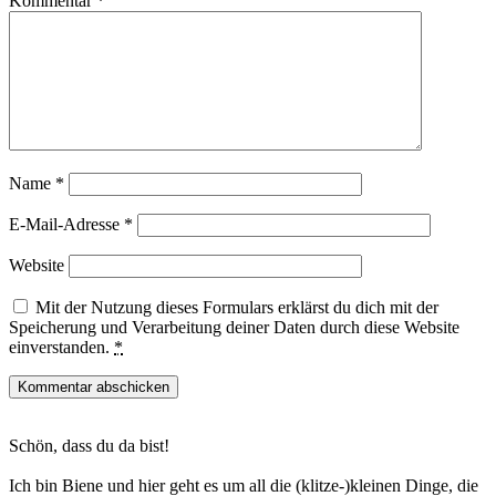
Kommentar
*
Name
*
E-Mail-Adresse
*
Website
Mit der Nutzung dieses Formulars erklärst du dich mit der
Speicherung und Verarbeitung deiner Daten durch diese Website
einverstanden.
*
Haupt-
Schön, dass du da bist!
Sidebar
Ich bin Biene und hier geht es um all die (klitze-)kleinen Dinge, die