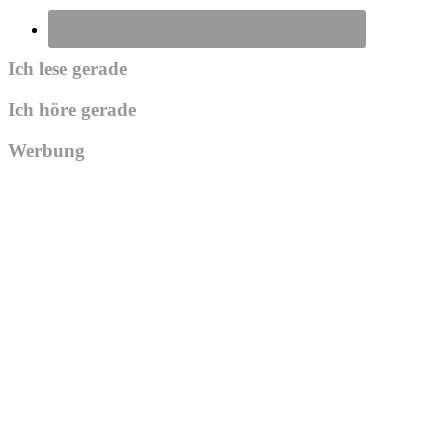
Ich lese gerade
Ich höre gerade
Werbung