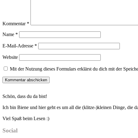
Kommentar
*
Name
*
E-Mail-Adresse
*
Website
Mit der Nutzung dieses Formulars erklärst du dich mit der Speic
Haupt-
Schön, dass du da bist!
Sidebar
Ich bin Biene und hier geht es um all die (klitze-)kleinen Dinge, die
Viel Spaß beim Lesen :)
Social