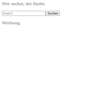
Wer suchet, der findet.
Search
Werbung