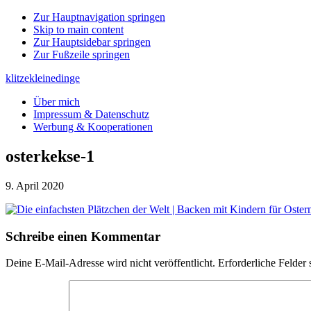
Zur Hauptnavigation springen
Skip to main content
Zur Hauptsidebar springen
Zur Fußzeile springen
klitzekleinedinge
Über mich
Impressum & Datenschutz
Werbung & Kooperationen
osterkekse-1
9. April 2020
Leser-
Schreibe einen Kommentar
Interaktionen
Deine E-Mail-Adresse wird nicht veröffentlicht.
Erforderliche Felder 