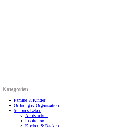
Kategorien
Familie & Kinder
Ordnung & Organisation
Schönes Leben
Achtsamkeit
Inspiration
Kochen & Backen