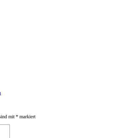
sind mit
*
markiert