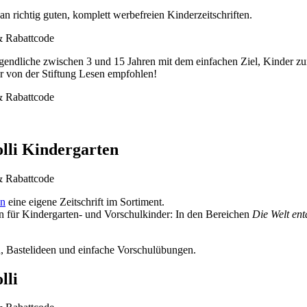
n richtig guten, komplett werbefreien Kinderzeitschriften.
Jugendliche zwischen 3 und 15 Jahren mit dem einfachen Ziel, Kinder z
r von der Stiftung Lesen empfohlen!
olli Kindergarten
en
eine eigene Zeitschrift im Sortiment.
ken für Kindergarten- und Vorschulkinder: In den Bereichen
Die Welt en
n, Bastelideen und einfache Vorschulübungen.
lli