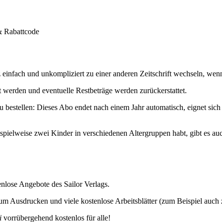
nz einfach und unkompliziert zu einer anderen Zeitschrift wechseln, wenn
t werden und eventuelle Restbeträge werden zurückerstattet.
zu bestellen: Dieses Abo endet nach einem Jahr automatisch, eignet sich
eispielweise zwei Kinder in verschiedenen Altergruppen habt, gibt es 
enlose Angebote des Sailor Verlags.
um Ausdrucken und viele kostenlose Arbeitsblätter (zum Beispiel auc
i
vorrübergehend kostenlos für alle!