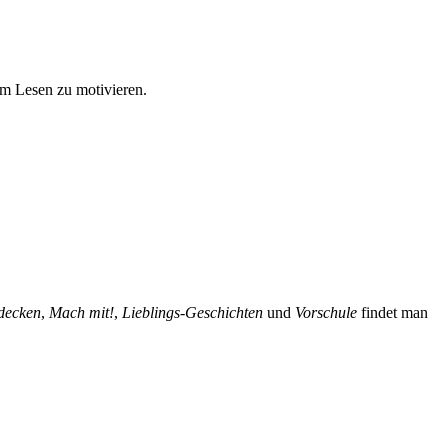
um Lesen zu motivieren.
tdecken
,
Mach mit!
,
Lieblings-Geschichten
und
Vorschule
findet man