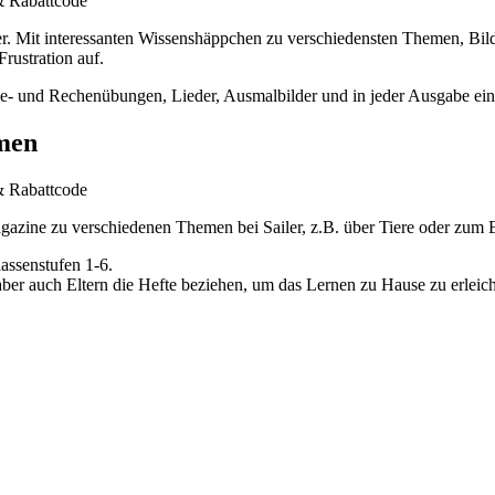
ger. Mit interessanten Wissenshäppchen zu verschiedensten Themen, Bi
rustration auf.
ese- und Rechenübungen, Lieder, Ausmalbilder und in jeder Ausgabe ein
emen
Magazine zu verschiedenen Themen bei Sailer, z.B. über Tiere oder zum E
assenstufen 1-6.
n aber auch Eltern die Hefte beziehen, um das Lernen zu Hause zu erleich