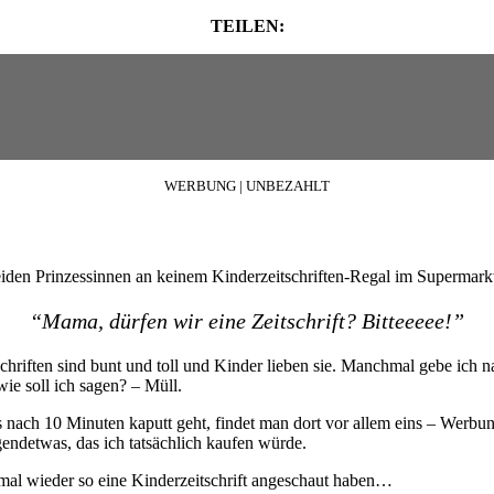
TEILEN:
WERBUNG | UNBEZAHLT
eiden Prinzessinnen an keinem Kinderzeitschriften-Regal im Supermarkt 
“Mama, dürfen wir eine Zeitschrift? Bitteeeee!”
chriften sind bunt und toll und Kinder lieben sie. Manchmal gebe ich 
wie soll ich sagen? – Müll.
s nach 10 Minuten kaputt geht, findet man dort vor allem eins – Werbu
endetwas, das ich tatsächlich kaufen würde.
mal wieder so eine Kinderzeitschrift angeschaut haben…