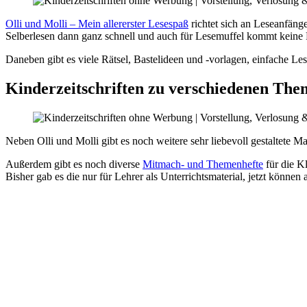
Olli und Molli – Mein allererster Lesespaß
richtet sich an Leseanfän
Selberlesen dann ganz schnell und auch für Lesemuffel kommt keine F
Daneben gibt es viele Rätsel, Bastelideen und -vorlagen, einfache L
Kinderzeitschriften zu verschiedenen Th
Neben Olli und Molli gibt es noch weitere sehr liebevoll gestaltete 
Außerdem gibt es noch diverse
Mitmach- und Themenhefte
für die Kl
Bisher gab es die nur für Lehrer als Unterrichtsmaterial, jetzt könne