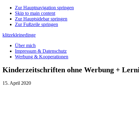
Zur Hauptnavigation springen
Skip to main content
Zur Hauptsidebar springen
Zur Fußzeile springen
klitzekleinedinge
Über mich
Impressum & Datenschutz
Werbung & Kooperationen
Kinderzeitschriften ohne Werbung + Lerni
15. April 2020