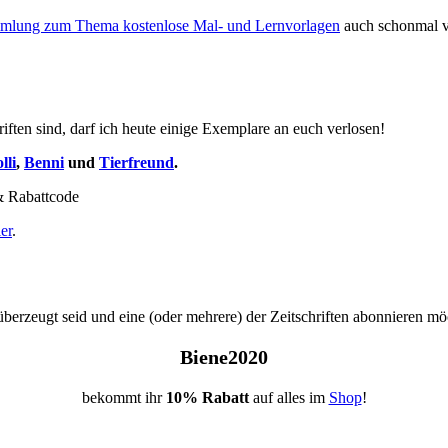
mlung zum Thema kostenlose Mal- und Lernvorlagen
auch schonmal vor
iften sind, darf ich heute einige Exemplare an euch verlosen!
lli
,
Benni
und
Tierfreund
.
ier
.
 überzeugt seid und eine (oder mehrere) der Zeitschriften abonnieren m
Biene2020
bekommt ihr
10% Rabatt
auf alles im
Shop
!