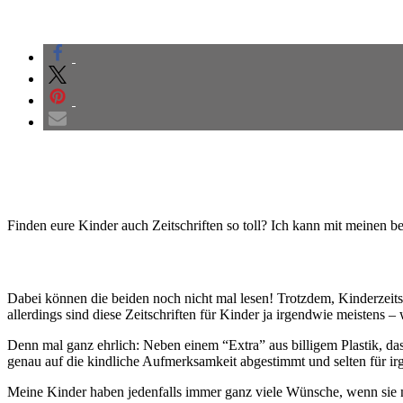
Finden eure Kinder auch Zeitschriften so toll? Ich kann mit meinen b
Dabei können die beiden noch nicht mal lesen! Trotzdem, Kinderzeits
allerdings sind diese Zeitschriften für Kinder ja irgendwie meistens – 
Denn mal ganz ehrlich: Neben einem “Extra” aus billigem Plastik, da
genau auf die kindliche Aufmerksamkeit abgestimmt und selten für irg
Meine Kinder haben jedenfalls immer ganz viele Wünsche, wenn sie 