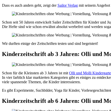
Dass es auch anders geht, zeigt der
Sailor Verlag
mit seinem Angebot a
Schon seit 50 Jahren entwickelt Sailer Zeitschriften für Kinder und 
Die Hefte sind wie schon erwähnt absolut werbefrei und werden soga
Wir durften einige der Zeitschriften testen und sind begeistert!
Kinderzeitschrift ab 3 Jahren: Olli und M
Schon für die Kleinsten ab 3 Jahren ist mit
Olli und Molli Kindergart
In vier farblich klar markierten Kategorien gibt es einiges zu entdec
viele spannende Themen, die Kinder interessieren.
Es gibt Experimente, Suchbilder, Yoga für Kinder, Vorlesegeschichte
Kinderzeitschrift ab 6 Jahren: Olli und Mo