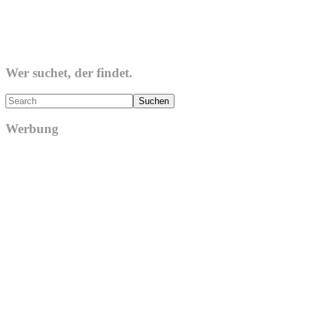
Wer suchet, der findet.
Search
Werbung