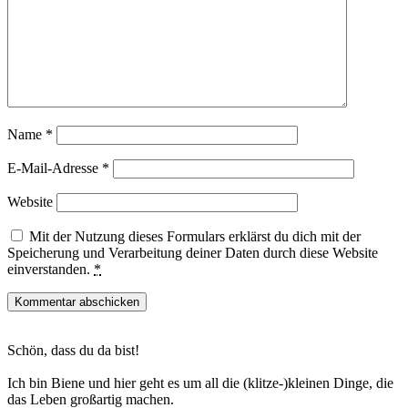
Name
*
E-Mail-Adresse
*
Website
Mit der Nutzung dieses Formulars erklärst du dich mit der
Speicherung und Verarbeitung deiner Daten durch diese Website
einverstanden.
*
Haupt-
Schön, dass du da bist!
Sidebar
Ich bin Biene und hier geht es um all die (klitze-)kleinen Dinge, die
das Leben großartig machen.