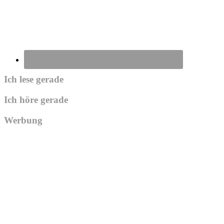
Ich lese gerade
Ich höre gerade
Werbung