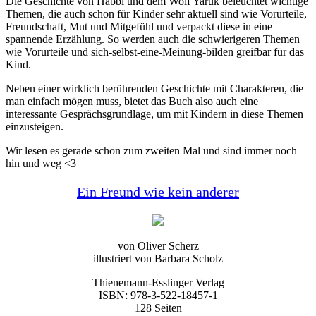
Die Geschichte von Habbi und dem Wolf Yaruk beleuchtet wichtige
Themen, die auch schon für Kinder sehr aktuell sind wie Vorurteile,
Freundschaft, Mut und Mitgefühl und verpackt diese in eine
spannende Erzählung. So werden auch die schwierigeren Themen
wie Vorurteile und sich-selbst-eine-Meinung-bilden greifbar für das
Kind.
Neben einer wirklich berührenden Geschichte mit Charakteren, die
man einfach mögen muss, bietet das Buch also auch eine
interessante Gesprächsgrundlage, um mit Kindern in diese Themen
einzusteigen.
Wir lesen es gerade schon zum zweiten Mal und sind immer noch
hin und weg <3
Ein Freund wie kein anderer
von Oliver Scherz
illustriert von Barbara Scholz
Thienemann-Esslinger Verlag
ISBN: 978-3-522-18457-1
128 Seiten