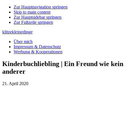
Zur Hauptnavigation springen
Skip to main content
Zur Hauptsidebar springen
Zur Fußzeile springen
klitzekleinedinge
Über mich
Impressum & Datenschutz
Werbung & Kooperationen
Kinderbuchliebling | Ein Freund wie kein
anderer
21. April 2020