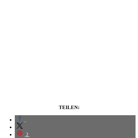
TEILEN:
2