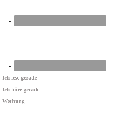
Ich lese gerade
Ich höre gerade
Werbung