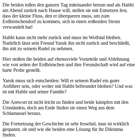
Die beiden tollen den ganzen Tag miteinander herum und als Habbi
am Abend zurück nach Hause will, stellen sie mit Entsetzen fest,
dass der kleine Fluss, den er überqueren muss, um zum
Erdhörnchendorf zu kommen, sich in einen reißenden Strom
verwandelt hat!
Habbi kann nicht mehr zurück und muss im Wolfstal bleiben.
Natürlich lässt sein Freund Yaruk ihn nicht zurück und beschließt,
ihn mit zu seinem Rudel zu nehmen.
Hier stoßen die beiden auf ebensoviele Vorurteile und Ablehnung
wie von seiten der Erdhörnchen und ihre Freundschaft wird auf eine
harte Probe gestellt.
Yaruk muss sich entscheiden: Will er seinem Rudel ein guter
Anführer sein, oder weiter mit Habbi befreundet bleiben? Und was
ist mit Habbi und seiner Familie?
Die Antwort ist nicht leicht zu finden und beide kämpfen mit den
Umständen, doch am Ende finden sie einen Weg aus dem
Schlamassel heraus.
Die Fortsetzung der Geschichte ist sehr fesselnd, man ist wirklich
gespannt, ob und wie die beiden eine Lösung für ihr Dilemma
finden.