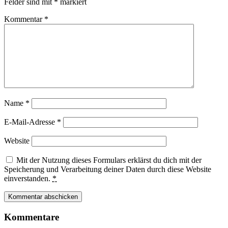
Felder sind mit
*
markiert
Kommentar
*
Name
*
E-Mail-Adresse
*
Website
Mit der Nutzung dieses Formulars erklärst du dich mit der
Speicherung und Verarbeitung deiner Daten durch diese Website
einverstanden.
*
Kommentare