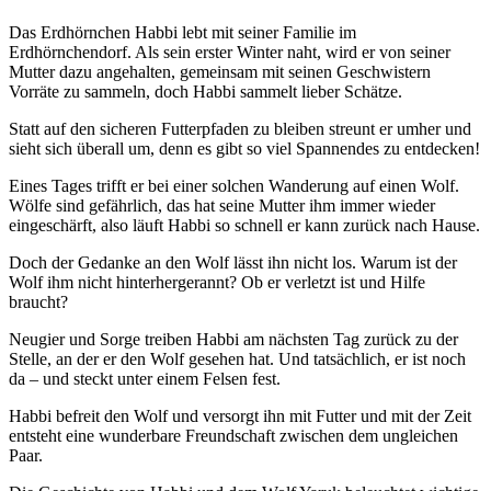
Das Erdhörnchen Habbi lebt mit seiner Familie im
Erdhörnchendorf. Als sein erster Winter naht, wird er von seiner
Mutter dazu angehalten, gemeinsam mit seinen Geschwistern
Vorräte zu sammeln, doch Habbi sammelt lieber Schätze.
Statt auf den sicheren Futterpfaden zu bleiben streunt er umher und
sieht sich überall um, denn es gibt so viel Spannendes zu entdecken!
Eines Tages trifft er bei einer solchen Wanderung auf einen Wolf.
Wölfe sind gefährlich, das hat seine Mutter ihm immer wieder
eingeschärft, also läuft Habbi so schnell er kann zurück nach Hause.
Doch der Gedanke an den Wolf lässt ihn nicht los. Warum ist der
Wolf ihm nicht hinterhergerannt? Ob er verletzt ist und Hilfe
braucht?
Neugier und Sorge treiben Habbi am nächsten Tag zurück zu der
Stelle, an der er den Wolf gesehen hat. Und tatsächlich, er ist noch
da – und steckt unter einem Felsen fest.
Habbi befreit den Wolf und versorgt ihn mit Futter und mit der Zeit
entsteht eine wunderbare Freundschaft zwischen dem ungleichen
Paar.