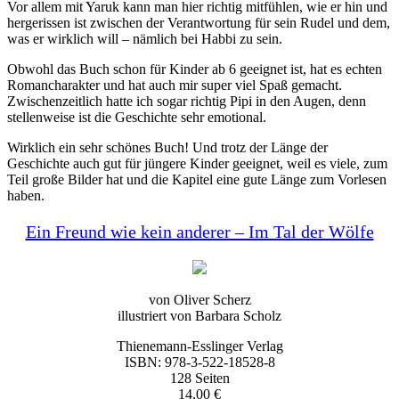
Vor allem mit Yaruk kann man hier richtig mitfühlen, wie er hin und
hergerissen ist zwischen der Verantwortung für sein Rudel und dem,
was er wirklich will – nämlich bei Habbi zu sein.
Obwohl das Buch schon für Kinder ab 6 geeignet ist, hat es echten
Romancharakter und hat auch mir super viel Spaß gemacht.
Zwischenzeitlich hatte ich sogar richtig Pipi in den Augen, denn
stellenweise ist die Geschichte sehr emotional.
Wirklich ein sehr schönes Buch! Und trotz der Länge der
Geschichte auch gut für jüngere Kinder geeignet, weil es viele, zum
Teil große Bilder hat und die Kapitel eine gute Länge zum Vorlesen
haben.
Ein Freund wie kein anderer – Im Tal der Wölfe
von Oliver Scherz
illustriert von Barbara Scholz
Thienemann-Esslinger Verlag
ISBN: 978-3-522-18528-8
128 Seiten
14,00 €