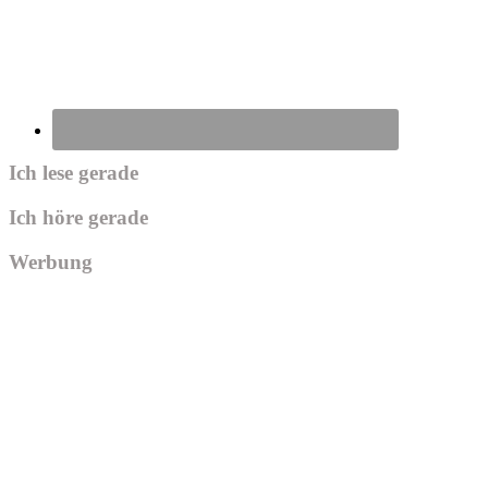
Ich lese gerade
Ich höre gerade
Werbung