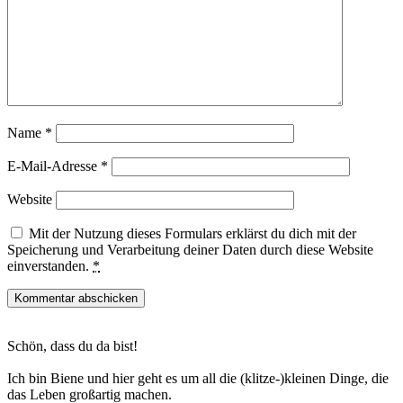
Name
*
E-Mail-Adresse
*
Website
Mit der Nutzung dieses Formulars erklärst du dich mit der
Speicherung und Verarbeitung deiner Daten durch diese Website
einverstanden.
*
Haupt-
Schön, dass du da bist!
Sidebar
Ich bin Biene und hier geht es um all die (klitze-)kleinen Dinge, die
das Leben großartig machen.