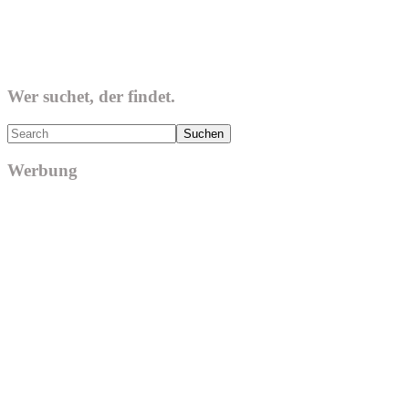
Wer suchet, der findet.
Search
Werbung