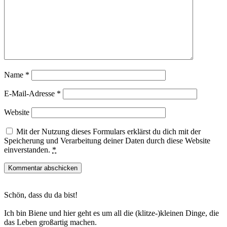
Name
*
E-Mail-Adresse
*
Website
Mit der Nutzung dieses Formulars erklärst du dich mit der
Speicherung und Verarbeitung deiner Daten durch diese Website
einverstanden.
*
Haupt-
Schön, dass du da bist!
Sidebar
Ich bin Biene und hier geht es um all die (klitze-)kleinen Dinge, die
das Leben großartig machen.