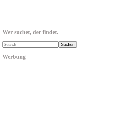
Wer suchet, der findet.
Search
Werbung