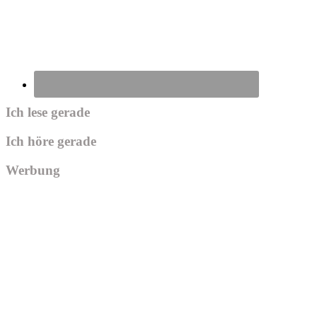
Ich lese gerade
Ich höre gerade
Werbung