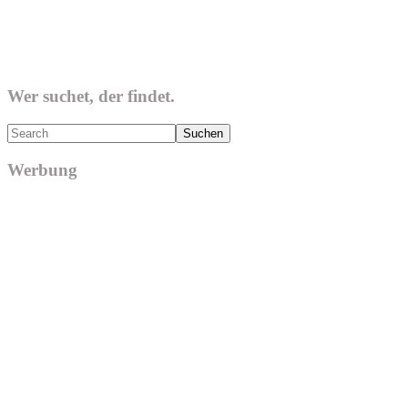
Wer suchet, der findet.
Search
Werbung