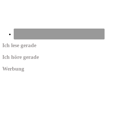
Ich lese gerade
Ich höre gerade
Werbung