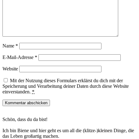
Name
*
E-Mail-Adresse
*
Website
Mit der Nutzung dieses Formulars erklärst du dich mit der
Speicherung und Verarbeitung deiner Daten durch diese Website
einverstanden.
*
Haupt-
Schön, dass du da bist!
Sidebar
Ich bin Biene und hier geht es um all die (klitze-)kleinen Dinge, die
das Leben großartig machen.