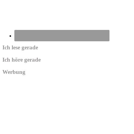
Ich lese gerade
Ich höre gerade
Werbung