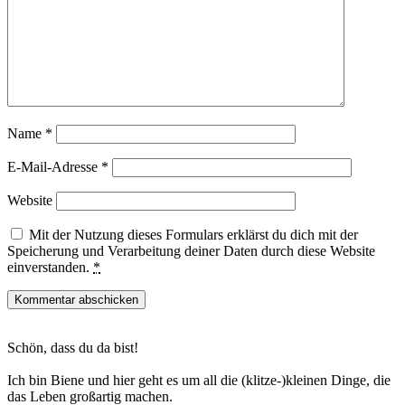
Name
*
E-Mail-Adresse
*
Website
Mit der Nutzung dieses Formulars erklärst du dich mit der
Speicherung und Verarbeitung deiner Daten durch diese Website
einverstanden.
*
Haupt-
Schön, dass du da bist!
Sidebar
Ich bin Biene und hier geht es um all die (klitze-)kleinen Dinge, die
das Leben großartig machen.