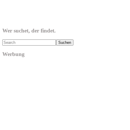
Wer suchet, der findet.
Search
Werbung