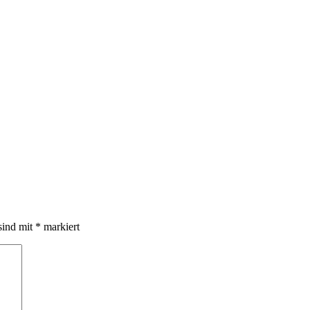
sind mit
*
markiert