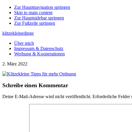
Zur Hauptnavigation springen
Skip to main content
Zur Hauptsidebar springen
Zur Fußzeile springen
klitzekleinedinge
Über mich
Impressum & Datenschutz
Werbung & Kooperationen
2. März 2022
Leser-
Schreibe einen Kommentar
Interaktionen
Deine E-Mail-Adresse wird nicht veröffentlicht.
Erforderliche Felder 