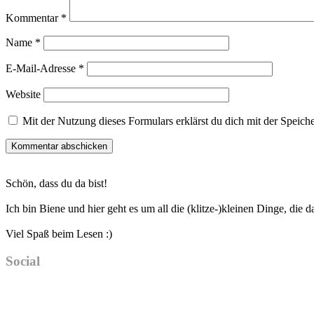
Kommentar
*
Name
*
E-Mail-Adresse
*
Website
Mit der Nutzung dieses Formulars erklärst du dich mit der Speic
Haupt-
Schön, dass du da bist!
Sidebar
Ich bin Biene und hier geht es um all die (klitze-)kleinen Dinge, die
Viel Spaß beim Lesen :)
Social