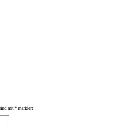
sind mit
*
markiert