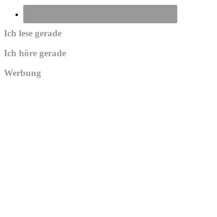
Ich lese gerade
Ich höre gerade
Werbung