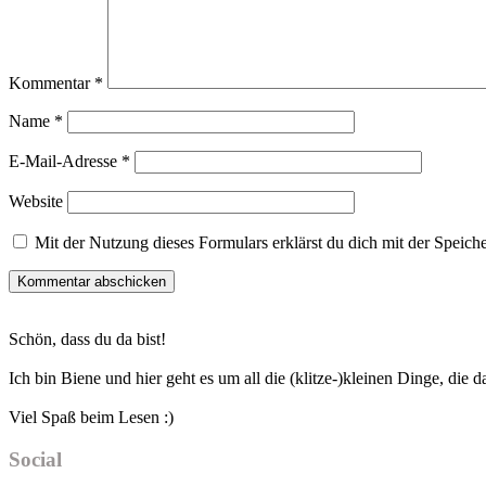
Kommentar
*
Name
*
E-Mail-Adresse
*
Website
Mit der Nutzung dieses Formulars erklärst du dich mit der Speic
Haupt-
Schön, dass du da bist!
Sidebar
Ich bin Biene und hier geht es um all die (klitze-)kleinen Dinge, die
Viel Spaß beim Lesen :)
Social