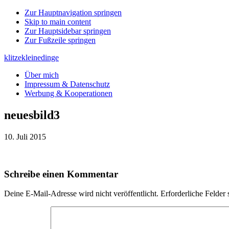
Zur Hauptnavigation springen
Skip to main content
Zur Hauptsidebar springen
Zur Fußzeile springen
klitzekleinedinge
Über mich
Impressum & Datenschutz
Werbung & Kooperationen
neuesbild3
10. Juli 2015
Leser-
Schreibe einen Kommentar
Interaktionen
Deine E-Mail-Adresse wird nicht veröffentlicht.
Erforderliche Felder 