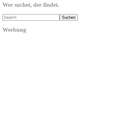
Wer suchet, der findet.
Search
Werbung