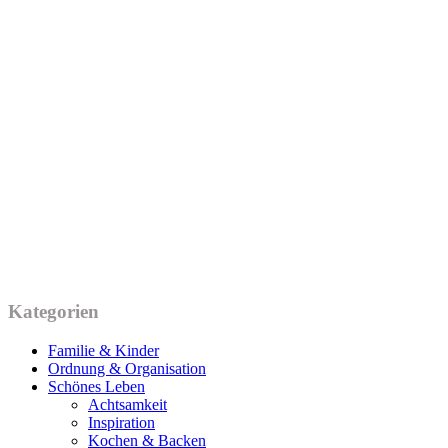
Kategorien
Familie & Kinder
Ordnung & Organisation
Schönes Leben
Achtsamkeit
Inspiration
Kochen & Backen