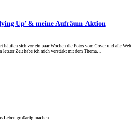
dying Up’ & meine Aufräum-Aktion
häuften sich vor ein paar Wochen die Fotos vom Cover und alle Welt sc
In letzter Zeit habe ich mich verstärkt mit dem Thema…
 das Leben großartig machen.