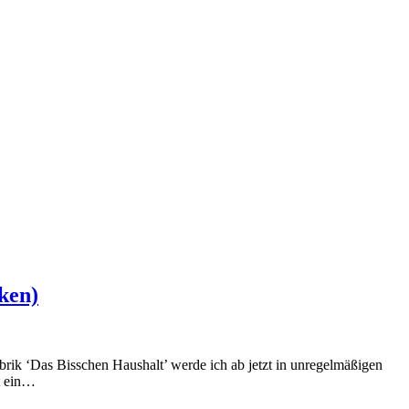
ken)
rik ‘Das Bisschen Haushalt’ werde ich ab jetzt in unregelmäßigen
t ein…