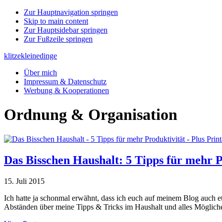
Zur Hauptnavigation springen
Skip to main content
Zur Hauptsidebar springen
Zur Fußzeile springen
klitzekleinedinge
Über mich
Impressum & Datenschutz
Werbung & Kooperationen
Ordnung & Organisation
Das Bisschen Haushalt: 5 Tipps für mehr 
15. Juli 2015
Ich hatte ja schonmal erwähnt, dass ich euch auf meinem Blog auch 
Abständen über meine Tipps & Tricks im Haushalt und alles Möglich