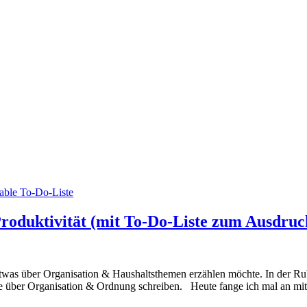
Produktivität (mit To-Do-Liste zum Ausdruc
etwas über Organisation & Haushaltsthemen erzählen möchte. In der Rub
e über Organisation & Ordnung schreiben. Heute fange ich mal an mi