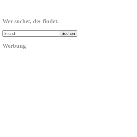
Wer suchet, der findet.
Search
Werbung