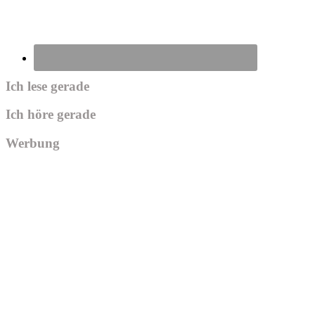
Ich lese gerade
Ich höre gerade
Werbung