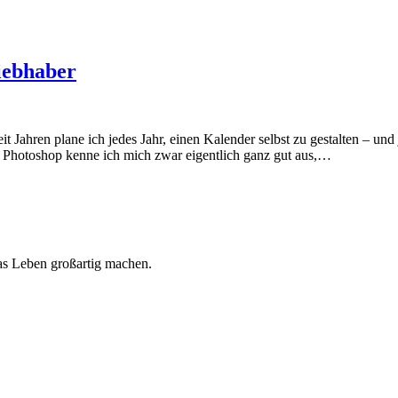
iebhaber
 Jahren plane ich jedes Jahr, einen Kalender selbst zu gestalten – und j
 Photoshop kenne ich mich zwar eigentlich ganz gut aus,…
 das Leben großartig machen.