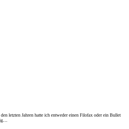
n letzten Jahren hatte ich entweder einen Filofax oder ein Bullet
enig…