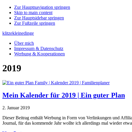
Zur Hauptnavigation springen
Skip to main content
Zur Hauptsidebar springen
Zur Fußzeile springen
klitzekleinedinge
Über mich
Impressum & Datenschutz
Werbung & Kooperationen
2019
Mein Kalender für 2019 | Ein guter Plan
2. Januar 2019
Dieser Beitrag enthält Werbung in Form von Verlinkungen und Affilia
Journal, für das kommende Jahr wollte ich allerdings mal wieder etwa