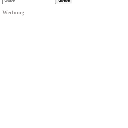
Search
Werbung