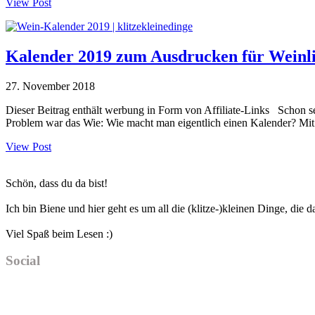
View Post
Kalender 2019 zum Ausdrucken für Weinl
27. November 2018
Dieser Beitrag enthält werbung in Form von Affiliate-Links Schon seit
Problem war das Wie: Wie macht man eigentlich einen Kalender? Mit
View Post
Haupt-
Schön, dass du da bist!
Sidebar
Ich bin Biene und hier geht es um all die (klitze-)kleinen Dinge, die
Viel Spaß beim Lesen :)
Social