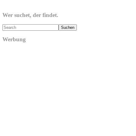
Wer suchet, der findet.
Search
Werbung