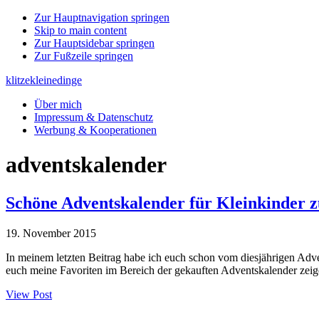
Zur Hauptnavigation springen
Skip to main content
Zur Hauptsidebar springen
Zur Fußzeile springen
klitzekleinedinge
Über mich
Impressum & Datenschutz
Werbung & Kooperationen
adventskalender
Schöne Adventskalender für Kleinkinder
19. November 2015
In meinem letzten Beitrag habe ich euch schon vom diesjährigen Adv
euch meine Favoriten im Bereich der gekauften Adventskalender zeige
View Post