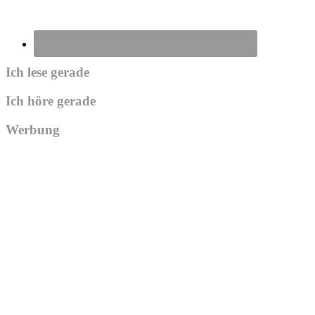
Ich lese gerade
Ich höre gerade
Werbung