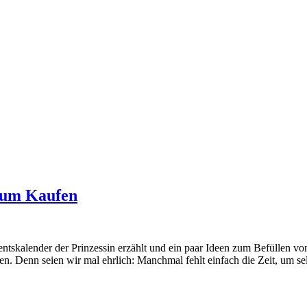
 zum Kaufen
entskalender der Prinzessin erzählt und ein paar Ideen zum Befüllen 
n. Denn seien wir mal ehrlich: Manchmal fehlt einfach die Zeit, um se