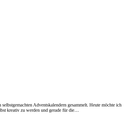
von selbstgemachten Adventskalendern gesammelt. Heute möchte ich
lbst kreativ zu werden und gerade für die…