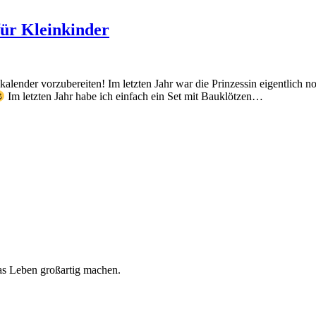
für Kleinkinder
ender vorzubereiten! Im letzten Jahr war die Prinzessin eigentlich no
Im letzten Jahr habe ich einfach ein Set mit Bauklötzen…
 das Leben großartig machen.