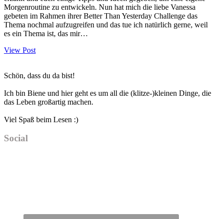
Morgenroutine zu entwickeln. Nun hat mich die liebe Vanessa
gebeten im Rahmen ihrer Better Than Yesterday Challenge das
Thema nochmal aufzugreifen und das tue ich natürlich gerne, weil
es ein Thema ist, das mir…
View Post
Haupt-
Schön, dass du da bist!
Sidebar
Ich bin Biene und hier geht es um all die (klitze-)kleinen Dinge, die
das Leben großartig machen.
Viel Spaß beim Lesen :)
Social