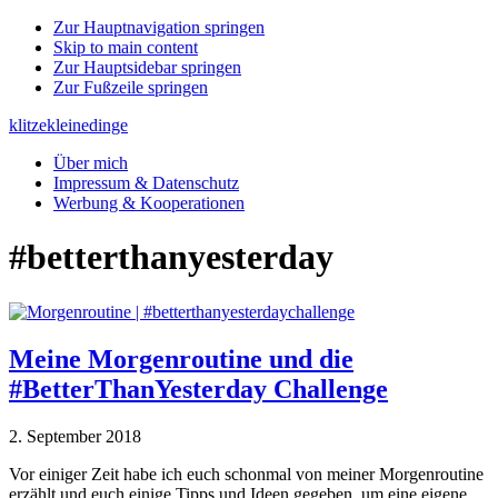
Zur Hauptnavigation springen
Skip to main content
Zur Hauptsidebar springen
Zur Fußzeile springen
klitzekleinedinge
Über mich
Impressum & Datenschutz
Werbung & Kooperationen
#betterthanyesterday
Meine Morgenroutine und die
#BetterThanYesterday Challenge
2. September 2018
Vor einiger Zeit habe ich euch schonmal von meiner Morgenroutine
erzählt und euch einige Tipps und Ideen gegeben, um eine eigene