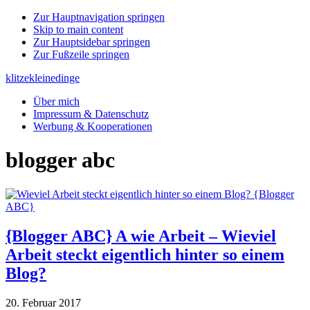
Zur Hauptnavigation springen
Skip to main content
Zur Hauptsidebar springen
Zur Fußzeile springen
klitzekleinedinge
Über mich
Impressum & Datenschutz
Werbung & Kooperationen
blogger abc
{Blogger ABC} A wie Arbeit – Wieviel
Arbeit steckt eigentlich hinter so einem
Blog?
20. Februar 2017