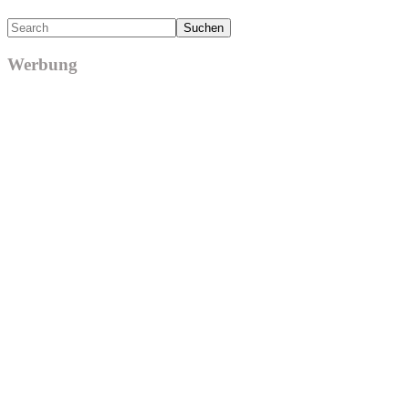
Search
Werbung