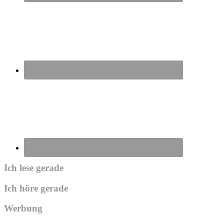
Ich lese gerade
Ich höre gerade
Werbung