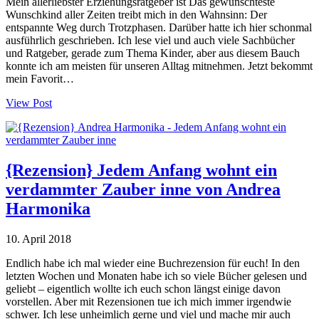
Mein allerliebster Erziehungsratgeber ist Das gewünschteste
Wunschkind aller Zeiten treibt mich in den Wahnsinn: Der
entspannte Weg durch Trotzphasen. Darüber hatte ich hier schonmal
ausführlich geschrieben. Ich lese viel und auch viele Sachbücher
und Ratgeber, gerade zum Thema Kinder, aber aus diesem Bauch
konnte ich am meisten für unseren Alltag mitnehmen. Jetzt bekommt
mein Favorit…
View Post
{Rezension} Jedem Anfang wohnt ein
verdammter Zauber inne von Andrea
Harmonika
10. April 2018
Endlich habe ich mal wieder eine Buchrezension für euch! In den
letzten Wochen und Monaten habe ich so viele Bücher gelesen und
geliebt – eigentlich wollte ich euch schon längst einige davon
vorstellen. Aber mit Rezensionen tue ich mich immer irgendwie
schwer. Ich lese unheimlich gerne und viel und mache mir auch