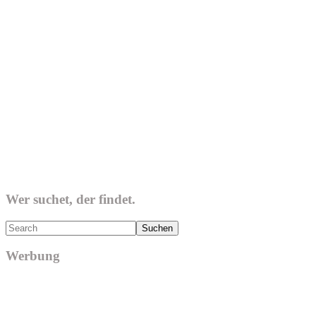
Wer suchet, der findet.
Search
Werbung