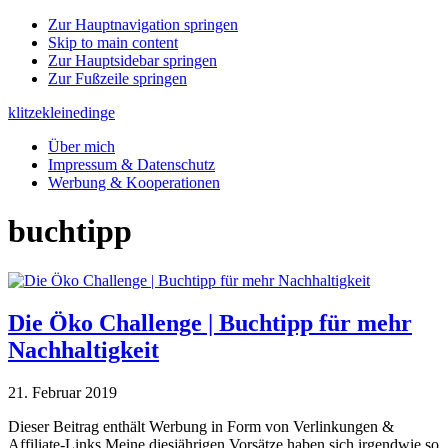
Zur Hauptnavigation springen
Skip to main content
Zur Hauptsidebar springen
Zur Fußzeile springen
klitzekleinedinge
Über mich
Impressum & Datenschutz
Werbung & Kooperationen
buchtipp
Die Öko Challenge | Buchtipp für mehr
Nachhaltigkeit
21. Februar 2019
Dieser Beitrag enthält Werbung in Form von Verlinkungen &
Affiliate-Links Meine diesjährigen Vorsätze haben sich irgendwie so