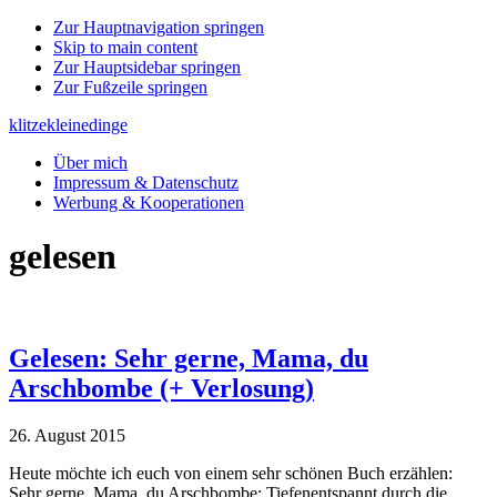
Zur Hauptnavigation springen
Skip to main content
Zur Hauptsidebar springen
Zur Fußzeile springen
klitzekleinedinge
Über mich
Impressum & Datenschutz
Werbung & Kooperationen
gelesen
Gelesen: Sehr gerne, Mama, du
Arschbombe (+ Verlosung)
26. August 2015
Heute möchte ich euch von einem sehr schönen Buch erzählen:
Sehr gerne, Mama, du Arschbombe: Tiefenentspannt durch die