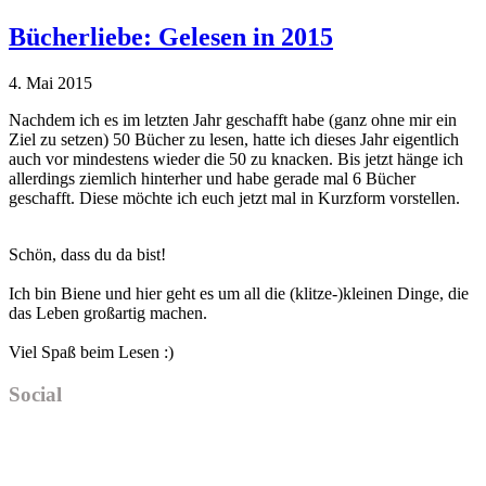
Bücherliebe: Gelesen in 2015
4. Mai 2015
Nachdem ich es im letzten Jahr geschafft habe (ganz ohne mir ein
Ziel zu setzen) 50 Bücher zu lesen, hatte ich dieses Jahr eigentlich
auch vor mindestens wieder die 50 zu knacken. Bis jetzt hänge ich
allerdings ziemlich hinterher und habe gerade mal 6 Bücher
geschafft. Diese möchte ich euch jetzt mal in Kurzform vorstellen.
Haupt-
Schön, dass du da bist!
Sidebar
Ich bin Biene und hier geht es um all die (klitze-)kleinen Dinge, die
das Leben großartig machen.
Viel Spaß beim Lesen :)
Social