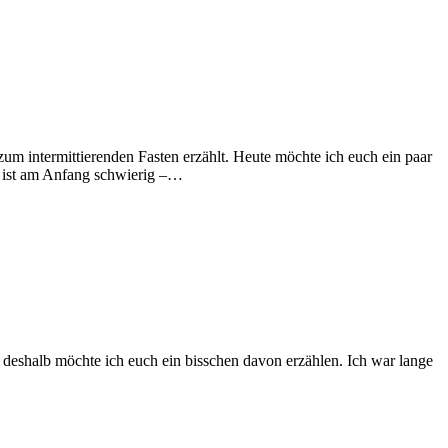
zum intermittierenden Fasten erzählt. Heute möchte ich euch ein paar
t ist am Anfang schwierig –…
t, deshalb möchte ich euch ein bisschen davon erzählen. Ich war lange