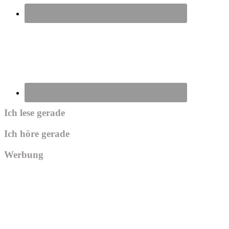
Ich lese gerade
Ich höre gerade
Werbung