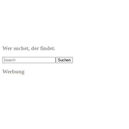
Wer suchet, der findet.
Search
Werbung