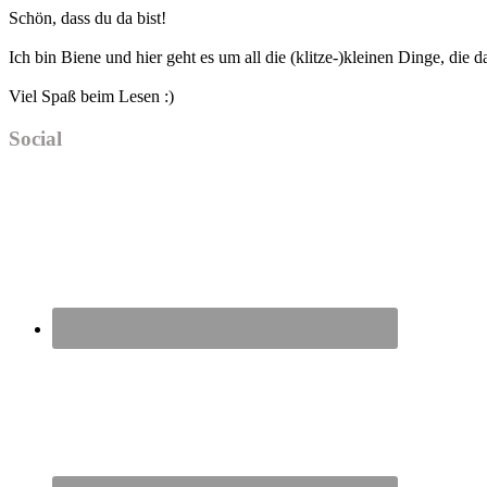
Haupt-
Schön, dass du da bist!
Sidebar
Ich bin Biene und hier geht es um all die (klitze-)kleinen Dinge, die
Viel Spaß beim Lesen :)
Social