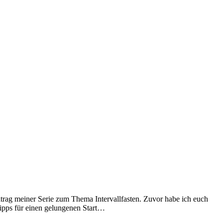
itrag meiner Serie zum Thema Intervallfasten. Zuvor habe ich euch
 Tipps für einen gelungenen Start…