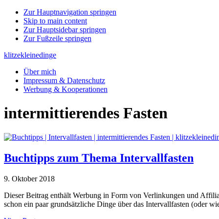
Zur Hauptnavigation springen
Skip to main content
Zur Hauptsidebar springen
Zur Fußzeile springen
klitzekleinedinge
Über mich
Impressum & Datenschutz
Werbung & Kooperationen
intermittierendes Fasten
Buchtipps zum Thema Intervallfasten
9. Oktober 2018
Dieser Beitrag enthält Werbung in Form von Verlinkungen und Affilia
schon ein paar grundsätzliche Dinge über das Intervallfasten (oder wie