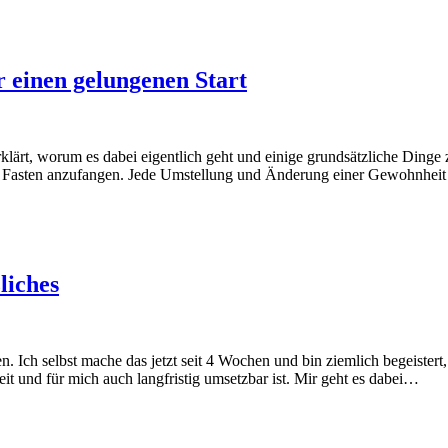
ür einen gelungenen Start
klärt, worum es dabei eigentlich geht und einige grundsätzliche Dinge 
isen Fasten anzufangen. Jede Umstellung und Änderung einer Gewohnhei
liches
ten. Ich selbst mache das jetzt seit 4 Wochen und bin ziemlich begeister
t und für mich auch langfristig umsetzbar ist. Mir geht es dabei…