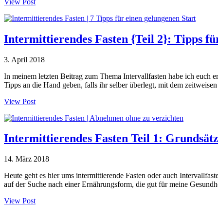
View Post
Intermittierendes Fasten {Teil 2}: Tipps f
3. April 2018
In meinem letzten Beitrag zum Thema Intervallfasten habe ich euch er
Tipps an die Hand geben, falls ihr selber überlegt, mit dem zeitwe
View Post
Intermittierendes Fasten Teil 1: Grundsätz
14. März 2018
Heute geht es hier ums intermittierende Fasten oder auch Intervallfas
auf der Suche nach einer Ernährungsform, die gut für meine Gesundhei
View Post