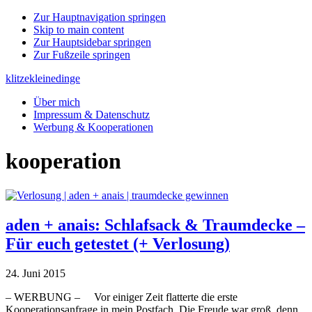
Zur Hauptnavigation springen
Skip to main content
Zur Hauptsidebar springen
Zur Fußzeile springen
klitzekleinedinge
Über mich
Impressum & Datenschutz
Werbung & Kooperationen
kooperation
aden + anais: Schlafsack & Traumdecke –
Für euch getestet (+ Verlosung)
24. Juni 2015
– WERBUNG – Vor einiger Zeit flatterte die erste
Kooperationsanfrage in mein Postfach. Die Freude war groß, denn