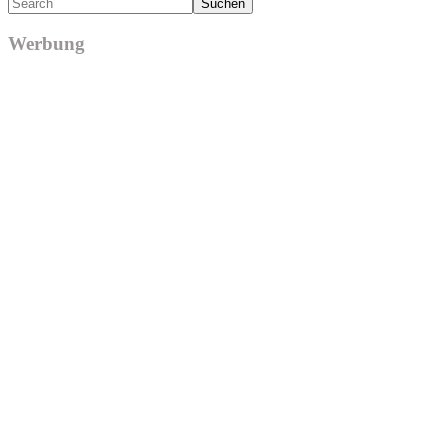
Search
Werbung