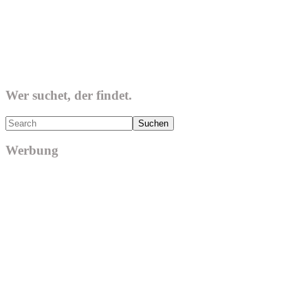
Wer suchet, der findet.
Search
Werbung