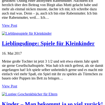
gestoßen: Outing einer anonymen Rabenmutter. Nachdem ich
herzlich über den Beitrag von Birgit alias Mutti gelacht habe und
mehr als einmal nicken musste, dachte ich mir, ich schreibe dazu
auch mal was. Denn – ja, auch ich bin eine Rabenmutter. Ich bin
eine Rabenmutter, weil… Ich…
View Post
Lieblingsdinge: Spiele für Kleinkinder
16. Mai 2017
Meine große Tochter ist jetzt 3 1/2 und seit etwa einem Jahr spielt
sie gerne Gesellschaftsspiele. Was hab ich mich gefreut, als sie damit
angefangen hat! Ich spiele selber unheimlich gerne und es macht mir
einfach viel mehr Spaß, ein Spiel mit ihr zu spielen als Türmchen zu
bauen oder Puppen ins Bett zu bringen…
View Post
Kinder – Man bekommt ja so viel zurück!