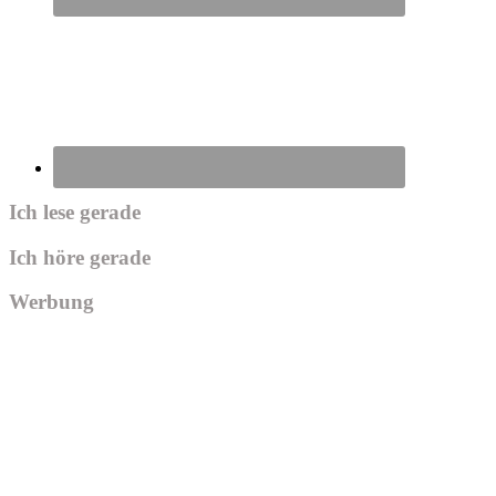
Ich lese gerade
Ich höre gerade
Werbung