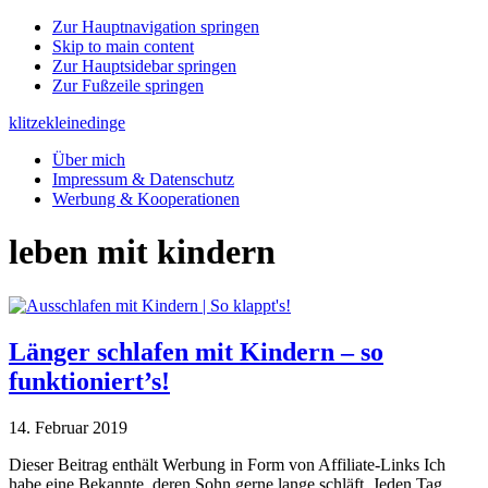
Zur Hauptnavigation springen
Skip to main content
Zur Hauptsidebar springen
Zur Fußzeile springen
klitzekleinedinge
Über mich
Impressum & Datenschutz
Werbung & Kooperationen
leben mit kindern
Länger schlafen mit Kindern – so
funktioniert’s!
14. Februar 2019
Dieser Beitrag enthält Werbung in Form von Affiliate-Links Ich
habe eine Bekannte, deren Sohn gerne lange schläft. Jeden Tag