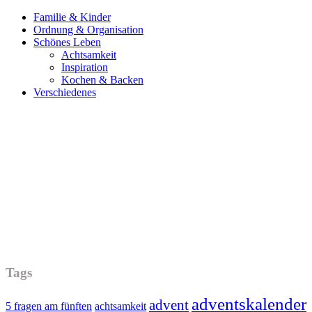
Familie & Kinder
Ordnung & Organisation
Schönes Leben
Achtsamkeit
Inspiration
Kochen & Backen
Verschiedenes
Tags
adventskalender
advent
5 fragen am fünften
achtsamkeit