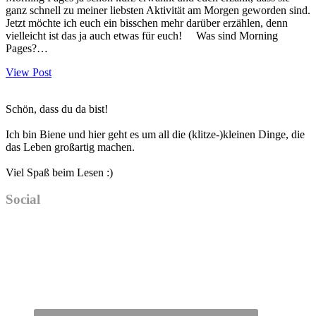
ganz schnell zu meiner liebsten Aktivität am Morgen geworden sind.
Jetzt möchte ich euch ein bisschen mehr darüber erzählen, denn
vielleicht ist das ja auch etwas für euch! Was sind Morning
Pages?…
View Post
Haupt-
Schön, dass du da bist!
Sidebar
Ich bin Biene und hier geht es um all die (klitze-)kleinen Dinge, die
das Leben großartig machen.
Viel Spaß beim Lesen :)
Social