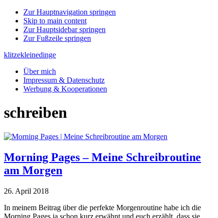
Zur Hauptnavigation springen
Skip to main content
Zur Hauptsidebar springen
Zur Fußzeile springen
klitzekleinedinge
Über mich
Impressum & Datenschutz
Werbung & Kooperationen
schreiben
Morning Pages – Meine Schreibroutine
am Morgen
26. April 2018
In meinem Beitrag über die perfekte Morgenroutine habe ich die
Morning Pages ja schon kurz erwähnt und euch erzählt, dass sie