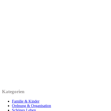
Kategorien
Familie & Kinder
Ordnung & Organisation
Schönes Leben