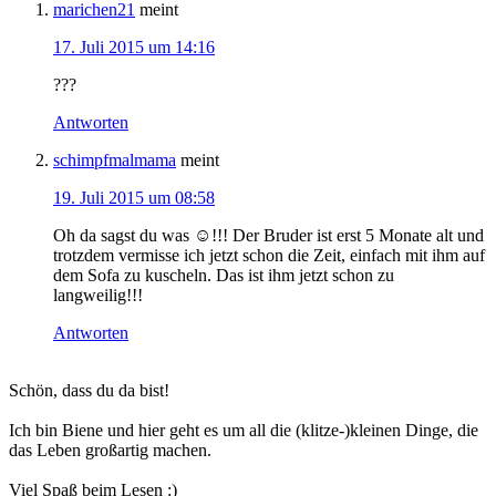
marichen21
meint
17. Juli 2015 um 14:16
???
Antworten
schimpfmalmama
meint
19. Juli 2015 um 08:58
Oh da sagst du was ☺️!!! Der Bruder ist erst 5 Monate alt und
trotzdem vermisse ich jetzt schon die Zeit, einfach mit ihm auf
dem Sofa zu kuscheln. Das ist ihm jetzt schon zu
langweilig!!!
Antworten
Haupt-
Schön, dass du da bist!
Sidebar
Ich bin Biene und hier geht es um all die (klitze-)kleinen Dinge, die
das Leben großartig machen.
Viel Spaß beim Lesen :)