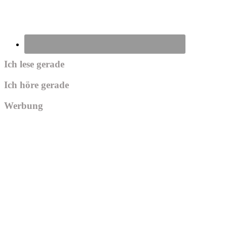
Ich lese gerade
Ich höre gerade
Werbung