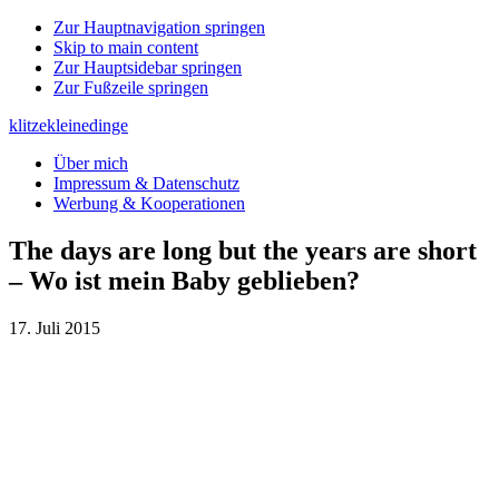
Zur Hauptnavigation springen
Skip to main content
Zur Hauptsidebar springen
Zur Fußzeile springen
klitzekleinedinge
Über mich
Impressum & Datenschutz
Werbung & Kooperationen
The days are long but the years are short
– Wo ist mein Baby geblieben?
17. Juli 2015