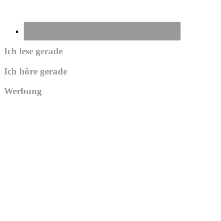
Ich lese gerade
Ich höre gerade
Werbung