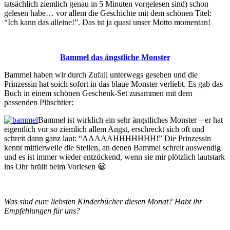
tatsächlich ziemlich genau in 5 Minuten vorgelesen sind) schon
gelesen habe… vor allem die Geschichte mit dem schönen Titel:
“Ich kann das alleine!”. Das ist ja quasi unser Motto momentan!
Bammel das ängstliche Monster
Bammel haben wir durch Zufall unterwegs gesehen und die
Prinzessin hat soich sofort in das blaue Monster verliebt. Es gab das
Buch in einem schönen Geschenk-Set zusammen mit dem
passenden Plüschtier:
Bammel ist wirklich ein sehr ängstliches Monster – er hat
eigentlich vor so ziemlich allem Angst, erschreckt sich oft und
schreit dann ganz laut: “AAAAAHHHHHHH!” Die Prinzessin
kennt mittlerweile die Stellen, an denen Bammel schreit auswendig
und es ist immer wieder entzückend, wenn sie mir plötzlich lautstark
ins Ohr brüllt beim Vorlesen 😀
Was sind eure liebsten Kinderbücher diesen Monat? Habt ihr
Empfehlungen für uns?