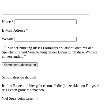
Name
*
E-Mail-Adresse
*
Website
Mit der Nutzung dieses Formulars erklärst du dich mit der
Speicherung und Verarbeitung deiner Daten durch diese Website
einverstanden.
*
Haupt-
Schön, dass du da bist!
Sidebar
Ich bin Biene und hier geht es um all die (klitze-)kleinen Dinge, die
das Leben großartig machen.
Viel Spaß beim Lesen :)