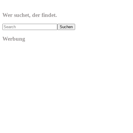
Wer suchet, der findet.
Search
Werbung