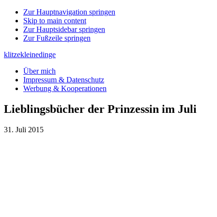
Zur Hauptnavigation springen
Skip to main content
Zur Hauptsidebar springen
Zur Fußzeile springen
klitzekleinedinge
Über mich
Impressum & Datenschutz
Werbung & Kooperationen
Lieblingsbücher der Prinzessin im Juli
31. Juli 2015