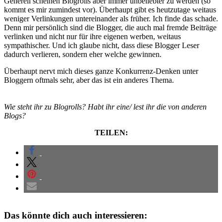
Generell scheinen Blogrolls aber immer unbeliebter zu werden (so
kommt es mir zumindest vor). Überhaupt gibt es heutzutage weitaus
weniger Verlinkungen untereinander als früher. Ich finde das schade.
Denn mir persönlich sind die Blogger, die auch mal fremde Beiträge
verlinken und nicht nur für ihre eigenen werben, weitaus
sympathischer. Und ich glaube nicht, dass diese Blogger Leser
dadurch verlieren, sondern eher welche gewinnen.
Überhaupt nervt mich dieses ganze Konkurrenz-Denken unter
Bloggern oftmals sehr, aber das ist ein anderes Thema.
Wie steht ihr zu Blogrolls? Habt ihr eine/ lest ihr die von anderen
Blogs?
TEILEN:
Das könnte dich auch interessieren: