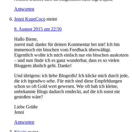
Antworten
Jenni KuneCoco
meint
8. August 2015 um 22:50
Hallo Biene,
zuerst mal: danke für deinen Kommentar bei mir! Ich bin
immernoch ein bisschen vom Feedback überwältigt.
Eigentlich wollte ich mich einfach nur ein bisschen auskotzen
– und nun finde ich es ganz wunderbar, dass es so vielen
Bloggern ähnlich geht. Danke!
Und übrigens: ich liebe Blogrolls! Ich klicke mich durch jede,
die ich irgendwo sehe. Für mich sind diese Empfehlungen
schon so oft Gold wert gewesen. Wie oft hab ich kleine,
unbekannte Blogs dadurch entdeckt, auf die ich sonst nie
gestoßen wäre?
Liebe Grüße
Jenni
Antworten