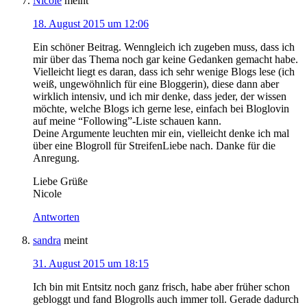
Nicole
meint
18. August 2015 um 12:06
Ein schöner Beitrag. Wenngleich ich zugeben muss, dass ich
mir über das Thema noch gar keine Gedanken gemacht habe.
Vielleicht liegt es daran, dass ich sehr wenige Blogs lese (ich
weiß, ungewöhnlich für eine Bloggerin), diese dann aber
wirklich intensiv, und ich mir denke, dass jeder, der wissen
möchte, welche Blogs ich gerne lese, einfach bei Bloglovin
auf meine “Following”-Liste schauen kann.
Deine Argumente leuchten mir ein, vielleicht denke ich mal
über eine Blogroll für StreifenLiebe nach. Danke für die
Anregung.
Liebe Grüße
Nicole
Antworten
sandra
meint
31. August 2015 um 18:15
Ich bin mit Entsitz noch ganz frisch, habe aber früher schon
gebloggt und fand Blogrolls auch immer toll. Gerade dadurch