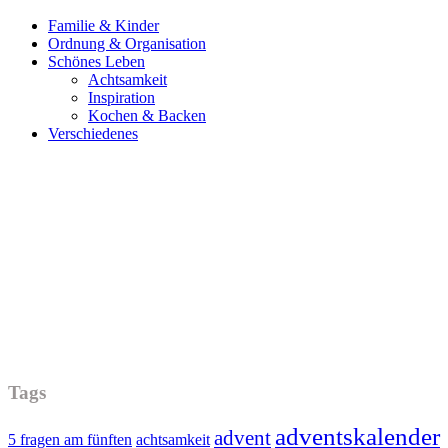
Familie & Kinder
Ordnung & Organisation
Schönes Leben
Achtsamkeit
Inspiration
Kochen & Backen
Verschiedenes
Tags
adventskalender
advent
5 fragen am fünften
achtsamkeit