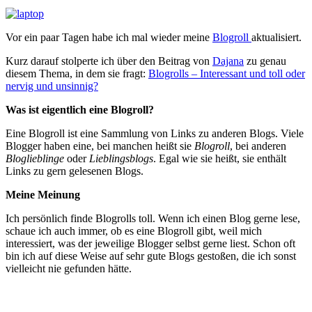
Vor ein paar Tagen habe ich mal wieder meine
Blogroll
aktualisiert.
Kurz darauf stolperte ich über den Beitrag von
Dajana
zu genau
diesem Thema, in dem sie fragt:
Blogrolls – Interessant und toll oder
nervig und unsinnig?
Was ist eigentlich eine Blogroll?
Eine Blogroll ist eine Sammlung von Links zu anderen Blogs. Viele
Blogger haben eine, bei manchen heißt sie
Blogroll
, bei anderen
Bloglieblinge
oder
Lieblingsblogs
. Egal wie sie heißt, sie enthält
Links zu gern gelesenen Blogs.
Meine Meinung
Ich persönlich finde Blogrolls toll. Wenn ich einen Blog gerne lese,
schaue ich auch immer, ob es eine Blogroll gibt, weil mich
interessiert, was der jeweilige Blogger selbst gerne liest. Schon oft
bin ich auf diese Weise auf sehr gute Blogs gestoßen, die ich sonst
vielleicht nie gefunden hätte.