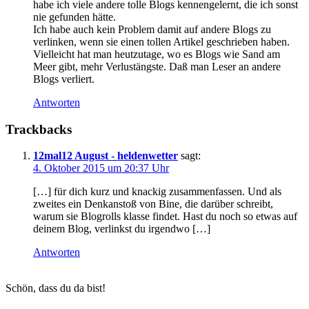
habe ich viele andere tolle Blogs kennengelernt, die ich sonst
nie gefunden hätte.
Ich habe auch kein Problem damit auf andere Blogs zu
verlinken, wenn sie einen tollen Artikel geschrieben haben.
Vielleicht hat man heutzutage, wo es Blogs wie Sand am
Meer gibt, mehr Verlustängste. Daß man Leser an andere
Blogs verliert.
Antworten
Trackbacks
12mal12 August - heldenwetter
sagt:
4. Oktober 2015 um 20:37 Uhr
[…] für dich kurz und knackig zusammenfassen. Und als
zweites ein Denkanstoß von Bine, die darüber schreibt,
warum sie Blogrolls klasse findet. Hast du noch so etwas auf
deinem Blog, verlinkst du irgendwo […]
Antworten
Haupt-
Schön, dass du da bist!
Sidebar