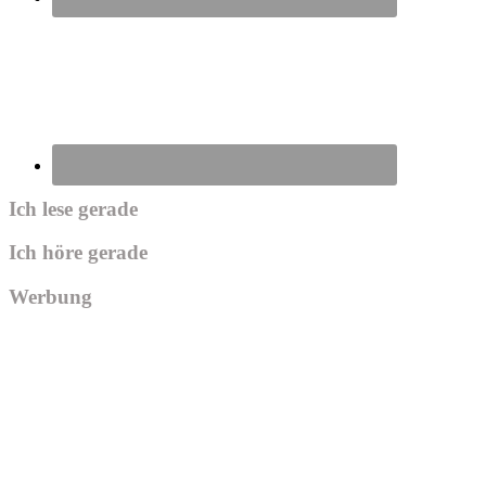
Ich lese gerade
Ich höre gerade
Werbung