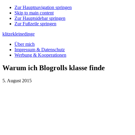
Zur Hauptnavigation springen
Skip to main content
Zur Hauptsidebar springen
Zur Fußzeile springen
klitzekleinedinge
Über mich
Impressum & Datenschutz
Werbung & Kooperationen
Warum ich Blogrolls klasse finde
5. August 2015