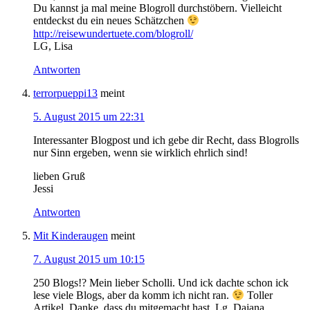
Du kannst ja mal meine Blogroll durchstöbern. Vielleicht
entdeckst du ein neues Schätzchen
http://reisewundertuete.com/blogroll/
LG, Lisa
Antworten
terrorpueppi13
meint
5. August 2015 um 22:31
Interessanter Blogpost und ich gebe dir Recht, dass Blogrolls
nur Sinn ergeben, wenn sie wirklich ehrlich sind!
lieben Gruß
Jessi
Antworten
Mit Kinderaugen
meint
7. August 2015 um 10:15
250 Blogs!? Mein lieber Scholli. Und ick dachte schon ick
lese viele Blogs, aber da komm ich nicht ran.
Toller
Artikel. Danke, dass du mitgemacht hast. Lg, Dajana