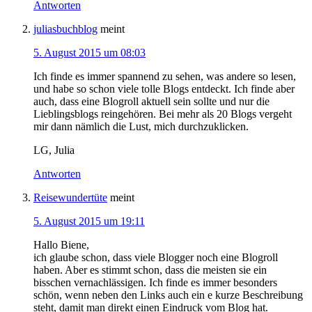
Antworten
juliasbuchblog
meint
5. August 2015 um 08:03
Ich finde es immer spannend zu sehen, was andere so lesen,
und habe so schon viele tolle Blogs entdeckt. Ich finde aber
auch, dass eine Blogroll aktuell sein sollte und nur die
Lieblingsblogs reingehören. Bei mehr als 20 Blogs vergeht
mir dann nämlich die Lust, mich durchzuklicken.
LG, Julia
Antworten
Reisewundertüte
meint
5. August 2015 um 19:11
Hallo Biene,
ich glaube schon, dass viele Blogger noch eine Blogroll
haben. Aber es stimmt schon, dass die meisten sie ein
bisschen vernachlässigen. Ich finde es immer besonders
schön, wenn neben den Links auch ein e kurze Beschreibung
steht, damit man direkt einen Eindruck vom Blog hat.