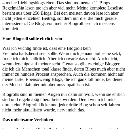
– meine Lieblingsblogs eben. Das sind momentan 11 Blogs.
Regelmäßig lesen tue ich aber viel mehr. Meine komplete Leseliste
besteht aus über 250 Blogs. Bei den meisten davon lese ich aber
nicht jeden einzelnen Beitrag, sondern nur die, die mich gerade
interessieren. Die Blogs von meiner Blogroll lese ich meistens
komplett.
Eine Blogroll sollte ehrlich sein
Was ich wichtig finde ist, dass eine Blogroll kein
Freundschaftsdienst sein sollte.Wenn mich jemand auf seine setzt,
freue ich mich natürlich. Aber ich erwarte das nicht. Auch nicht,
wenn derjenige auf meiner steht. Genauso gibt es einige Blogger,
die ich als Menschen total klasse finde, deren Blogs mich aber nicht
immer zu hundert Prozent ansprechen. Auch die kommen nicht auf
meine Liste. Ebensowenig Blogs, die ich ganz toll finde, bei denen
der Mensch dahinter mir aber unsympathisch ist.
Blogrolls sind in meinen Augen nur dann sinnvoll, wenn sie ehrlich
sind und regelmäßig überarbeitet werden. Denn wenn ich mich
durch eine Blogroll klicke und jeder dritte Blog schon seit Jahren
nicht mehr aktualisiert wurde, nervt mich das.
Das unliebsame Verlinken