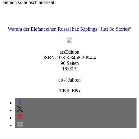
einfach so hübsch aussieht!
Warum der Elefant einen Rüssel hat: Kiplings “Just So Stories”
arsEdition
ISBN: 978-3-8458-2994-4
96 Seiten
16,00 €
ab 4 Jahren
TEILEN: