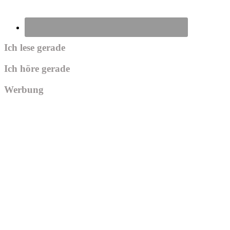
Ich lese gerade
Ich höre gerade
Werbung