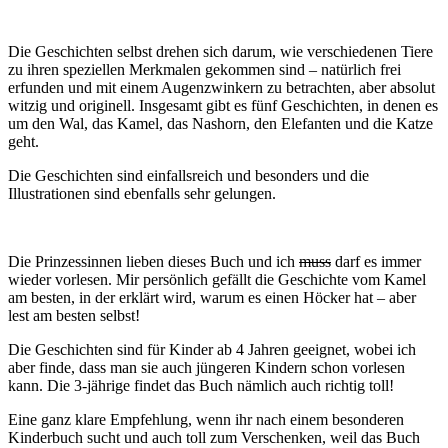
Die Geschichten selbst drehen sich darum, wie verschiedenen Tiere
zu ihren speziellen Merkmalen gekommen sind – natürlich frei
erfunden und mit einem Augenzwinkern zu betrachten, aber absolut
witzig und originell. Insgesamt gibt es fünf Geschichten, in denen es
um den Wal, das Kamel, das Nashorn, den Elefanten und die Katze
geht.
Die Geschichten sind einfallsreich und besonders und die
Illustrationen sind ebenfalls sehr gelungen.
Die Prinzessinnen lieben dieses Buch und ich
muss
darf es immer
wieder vorlesen. Mir persönlich gefällt die Geschichte vom Kamel
am besten, in der erklärt wird, warum es einen Höcker hat – aber
lest am besten selbst!
Die Geschichten sind für Kinder ab 4 Jahren geeignet, wobei ich
aber finde, dass man sie auch jüngeren Kindern schon vorlesen
kann. Die 3-jährige findet das Buch nämlich auch richtig toll!
Eine ganz klare Empfehlung, wenn ihr nach einem besonderen
Kinderbuch sucht und auch toll zum Verschenken, weil das Buch