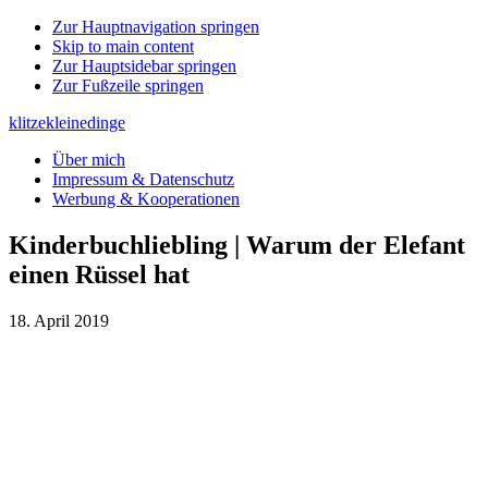
Zur Hauptnavigation springen
Skip to main content
Zur Hauptsidebar springen
Zur Fußzeile springen
klitzekleinedinge
Über mich
Impressum & Datenschutz
Werbung & Kooperationen
Kinderbuchliebling | Warum der Elefant
einen Rüssel hat
18. April 2019