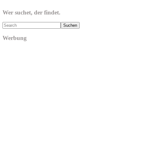
Wer suchet, der findet.
Search
Werbung