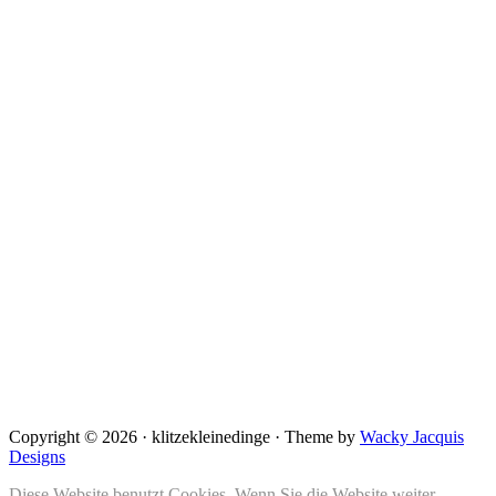
Copyright © 2026 · klitzekleinedinge · Theme by
Wacky Jacquis
Designs
Diese Website benutzt Cookies. Wenn Sie die Website weiter