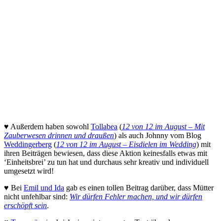
♥ Außerdem haben sowohl
Tollabea
(
12 von 12 im August – Mit
Zauberwesen drinnen und draußen
) als auch Johnny vom Blog
Weddingerberg
(
12 von 12 im August – Eisdielen im Wedding
) mit
ihren Beiträgen bewiesen, dass diese Aktion keinesfalls etwas mit
‘Einheitsbrei’ zu tun hat und durchaus sehr kreativ und individuell
umgesetzt wird!
♥ Bei
Emil und Ida
gab es einen tollen Beitrag darüber, dass Mütter
nicht unfehlbar sind:
Wir dürfen Fehler machen, und wir dürfen
erschöpft sein
.