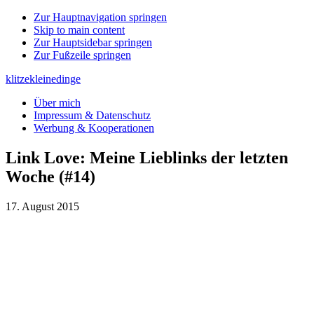
Zur Hauptnavigation springen
Skip to main content
Zur Hauptsidebar springen
Zur Fußzeile springen
klitzekleinedinge
Über mich
Impressum & Datenschutz
Werbung & Kooperationen
Link Love: Meine Lieblinks der letzten
Woche (#14)
17. August 2015