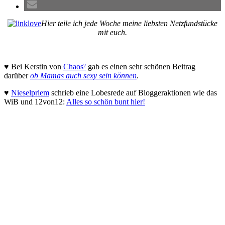
Hier teile ich jede Woche meine liebsten Netzfundstücke
mit euch.
♥ Bei Kerstin von
Chaos²
gab es einen sehr schönen Beitrag
darüber
ob Mamas auch sexy sein können
.
♥
Nieselpriem
schrieb eine Lobesrede auf Bloggeraktionen wie das
WiB und 12von12:
Alles so schön bunt hier!