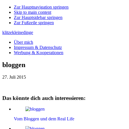
Zur Hauptnavigation springen
Skip to main content
Zur Hauptsidebar springen
Zur Fußzeile springen
klitzekleinedinge
Über mich
Impressum & Datenschutz
Werbung & Kooperationen
bloggen
27. Juli 2015
Das könnte dich auch interessieren:
Vom Bloggen und dem Real Life