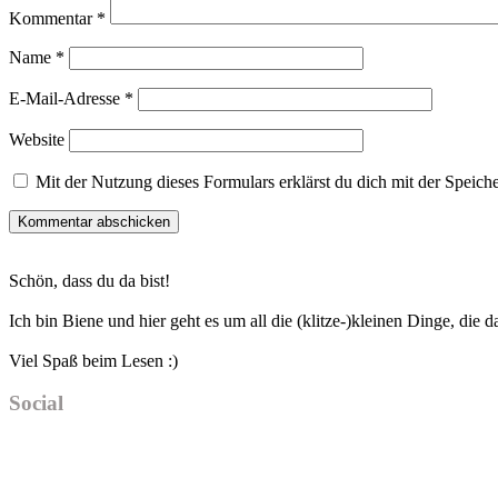
Kommentar
*
Name
*
E-Mail-Adresse
*
Website
Mit der Nutzung dieses Formulars erklärst du dich mit der Speic
Haupt-
Schön, dass du da bist!
Sidebar
Ich bin Biene und hier geht es um all die (klitze-)kleinen Dinge, die
Viel Spaß beim Lesen :)
Social