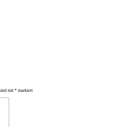
sind mit
*
markiert