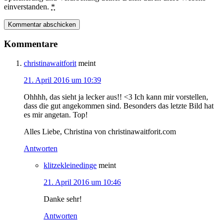
einverstanden.
*
Kommentare
christinawaitforit
meint
21. April 2016 um 10:39
Ohhhh, das sieht ja lecker aus!! <3 Ich kann mir vorstellen,
dass die gut angekommen sind. Besonders das letzte Bild hat
es mir angetan. Top!
Alles Liebe, Christina von christinawaitforit.com
Antworten
klitzekleinedinge
meint
21. April 2016 um 10:46
Danke sehr!
Antworten