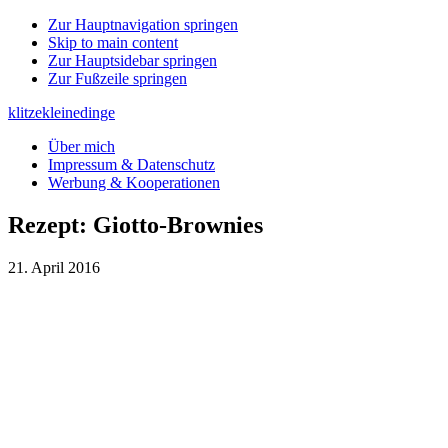
Zur Hauptnavigation springen
Skip to main content
Zur Hauptsidebar springen
Zur Fußzeile springen
klitzekleinedinge
Über mich
Impressum & Datenschutz
Werbung & Kooperationen
Rezept: Giotto-Brownies
21. April 2016