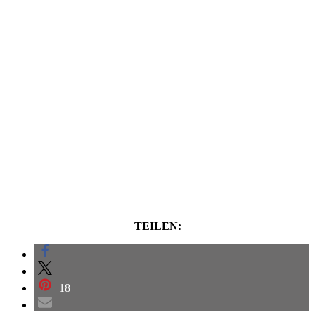
TEILEN:
18