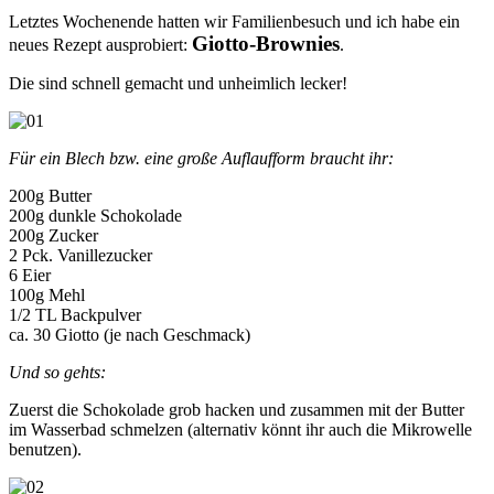
Letztes Wochenende hatten wir Familienbesuch und ich habe ein
Giotto-Brownies
neues Rezept ausprobiert:
.
Die sind schnell gemacht und unheimlich lecker!
Für ein Blech bzw. eine große Auflaufform braucht ihr:
200g Butter
200g dunkle Schokolade
200g Zucker
2 Pck. Vanillezucker
6 Eier
100g Mehl
1/2 TL Backpulver
ca. 30 Giotto (je nach Geschmack)
Und so gehts:
Zuerst die Schokolade grob hacken und zusammen mit der Butter
im Wasserbad schmelzen (alternativ könnt ihr auch die Mikrowelle
benutzen).