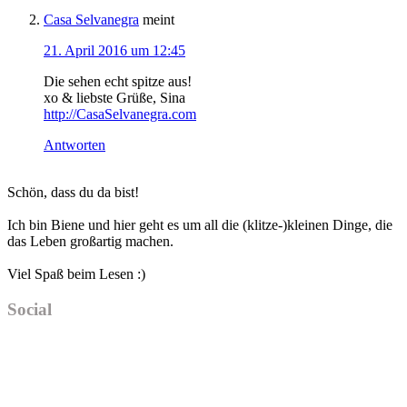
Casa Selvanegra
meint
21. April 2016 um 12:45
Die sehen echt spitze aus!
xo & liebste Grüße, Sina
http://CasaSelvanegra.com
Antworten
Haupt-
Schön, dass du da bist!
Sidebar
Ich bin Biene und hier geht es um all die (klitze-)kleinen Dinge, die
das Leben großartig machen.
Viel Spaß beim Lesen :)
Social