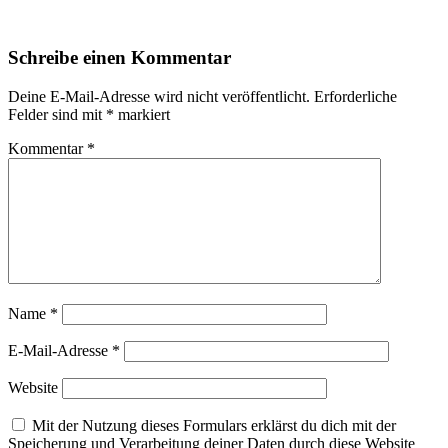
Leser-
Schreibe einen Kommentar
Interaktionen
Deine E-Mail-Adresse wird nicht veröffentlicht.
Erforderliche
Felder sind mit
*
markiert
Kommentar
*
Name
*
E-Mail-Adresse
*
Website
Mit der Nutzung dieses Formulars erklärst du dich mit der
Speicherung und Verarbeitung deiner Daten durch diese Website