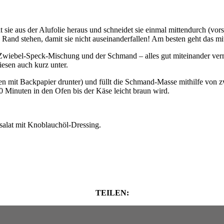
 sie aus der Alufolie heraus und schneidet sie einmal mittendurch (vorsi
 Rand stehen, damit sie nicht auseinanderfallen! Am besten geht das mi
 Zwiebel-Speck-Mischung und der Schmand – alles gut miteinander ver
esen auch kurz unter.
ten mit Backpapier drunter) und füllt die Schmand-Masse mithilfe von zw
Minuten in den Ofen bis der Käse leicht braun wird.
nsalat mit Knoblauchöl-Dressing.
TEILEN: