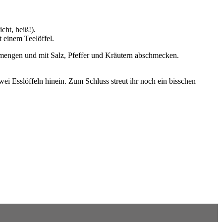
cht, heiß!).
t einem Teelöffel.
mengen und mit Salz, Pfeffer und Kräutern abschmecken.
ei Esslöffeln hinein. Zum Schluss streut ihr noch ein bisschen