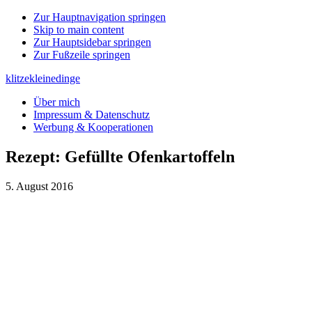
Zur Hauptnavigation springen
Skip to main content
Zur Hauptsidebar springen
Zur Fußzeile springen
klitzekleinedinge
Über mich
Impressum & Datenschutz
Werbung & Kooperationen
Rezept: Gefüllte Ofenkartoffeln
5. August 2016