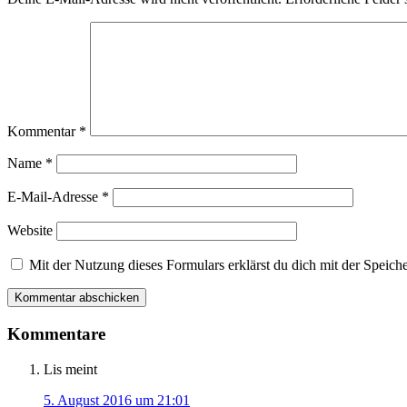
Kommentar
*
Name
*
E-Mail-Adresse
*
Website
Mit der Nutzung dieses Formulars erklärst du dich mit der Speic
Kommentare
Lis
meint
5. August 2016 um 21:01