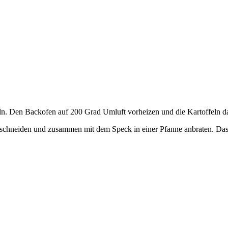
eln. Den Backofen auf 200 Grad Umluft vorheizen und die Kartoffeln da
schneiden und zusammen mit dem Speck in einer Pfanne anbraten. Das st