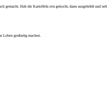
auch gemacht. Hab die Kartoffeln erst gekocht, dann ausgehöhlt und n
 das Leben großartig machen.