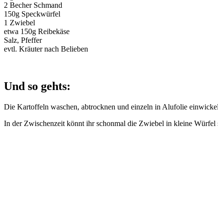
2 Becher Schmand
150g Speckwürfel
1 Zwiebel
etwa 150g Reibekäse
Salz, Pfeffer
evtl. Kräuter nach Belieben
Und so gehts:
Die Kartoffeln waschen, abtrocknen und einzeln in Alufolie einwick
In der Zwischenzeit könnt ihr schonmal die Zwiebel in kleine Würfel 