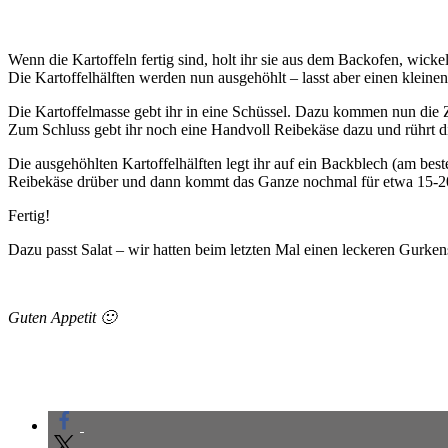
Wenn die Kartoffeln fertig sind, holt ihr sie aus dem Backofen, wickelt
Die Kartoffelhälften werden nun ausgehöhlt – lasst aber einen kleinen
Die Kartoffelmasse gebt ihr in eine Schüssel. Dazu kommen nun die
Zum Schluss gebt ihr noch eine Handvoll Reibekäse dazu und rührt di
Die ausgehöhlten Kartoffelhälften legt ihr auf ein Backblech (am bes
Reibekäse drüber und dann kommt das Ganze nochmal für etwa 15-20 
Fertig!
Dazu passt Salat – wir hatten beim letzten Mal einen leckeren Gurke
Guten Appetit 🙂