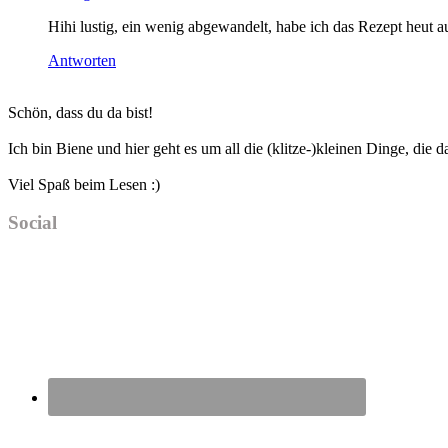
Hihi lustig, ein wenig abgewandelt, habe ich das Rezept heut 
Antworten
Haupt-
Schön, dass du da bist!
Sidebar
Ich bin Biene und hier geht es um all die (klitze-)kleinen Dinge, die
Viel Spaß beim Lesen :)
Social