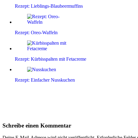
Rezept: Lieblings-Blaubeermuffins
Rezept: Oreo-Waffeln
Rezept: Kürbisspalten mit Fetacreme
Rezept: Einfacher Nusskuchen
Leser-
Schreibe einen Kommentar
Interaktionen
Deine E-Mail-Adresse wird nicht veröffentlicht.
Erforderliche Felder 