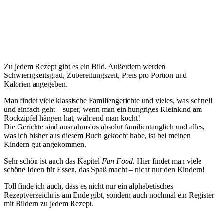
Zu jedem Rezept gibt es ein Bild. Außerdem werden
Schwierigkeitsgrad, Zubereitungszeit, Preis pro Portion und
Kalorien angegeben.
Man findet viele klassische Familiengerichte und vieles, was schnell
und einfach geht – super, wenn man ein hungriges Kleinkind am
Rockzipfel hängen hat, während man kocht!
Die Gerichte sind ausnahmslos absolut familientauglich und alles,
was ich bisher aus diesem Buch gekocht habe, ist bei meinen
Kindern gut angekommen.
Sehr schön ist auch das Kapitel
Fun Food
. Hier findet man viele
schöne Ideen für Essen, das Spaß macht – nicht nur den Kindern!
Toll finde ich auch, dass es nicht nur ein alphabetisches
Rezeptverzeichnis am Ende gibt, sondern auch nochmal ein Register
mit Bildern zu jedem Rezept.