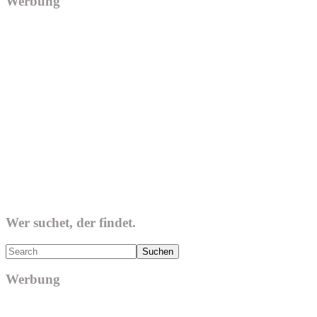
Werbung
Wer suchet, der findet.
Search
Werbung