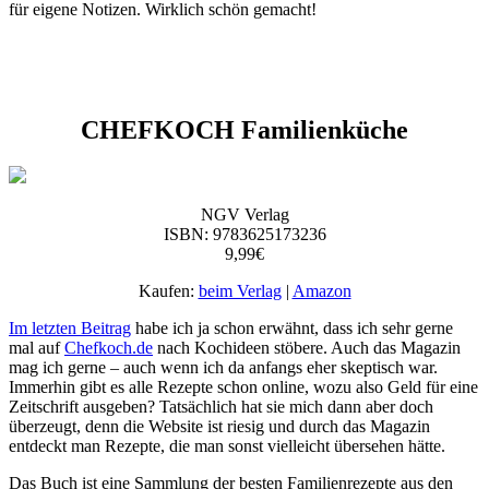
für eigene Notizen. Wirklich schön gemacht!
CHEFKOCH Familienküche
NGV Verlag
ISBN: 9783625173236
9,99€
Kaufen:
beim Verlag
|
Amazon
Im letzten Beitrag
habe ich ja schon erwähnt, dass ich sehr gerne
mal auf
Chefkoch.de
nach Kochideen stöbere. Auch das Magazin
mag ich gerne – auch wenn ich da anfangs eher skeptisch war.
Immerhin gibt es alle Rezepte schon online, wozu also Geld für eine
Zeitschrift ausgeben? Tatsächlich hat sie mich dann aber doch
überzeugt, denn die Website ist riesig und durch das Magazin
entdeckt man Rezepte, die man sonst vielleicht übersehen hätte.
Das Buch ist eine Sammlung der besten Familienrezepte aus den