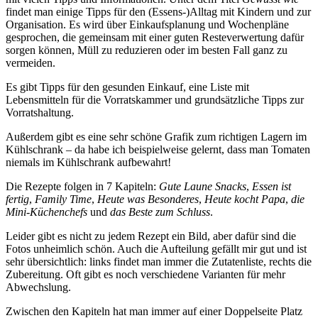
findet man einige Tipps für den (Essens-)Alltag mit Kindern und zur
Organisation. Es wird über Einkaufsplanung und Wochenpläne
gesprochen, die gemeinsam mit einer guten Resteverwertung dafür
sorgen können, Müll zu reduzieren oder im besten Fall ganz zu
vermeiden.
Es gibt Tipps für den gesunden Einkauf, eine Liste mit
Lebensmitteln für die Vorratskammer und grundsätzliche Tipps zur
Vorratshaltung.
Außerdem gibt es eine sehr schöne Grafik zum richtigen Lagern im
Kühlschrank – da habe ich beispielweise gelernt, dass man Tomaten
niemals im Kühlschrank aufbewahrt!
Die Rezepte folgen in 7 Kapiteln:
Gute Laune Snacks
,
Essen ist
fertig
,
Family Time
,
Heute was Besonderes
,
Heute kocht Papa
,
die
Mini-Küchenchefs
und
das Beste zum Schluss
.
Leider gibt es nicht zu jedem Rezept ein Bild, aber dafür sind die
Fotos unheimlich schön. Auch die Aufteilung gefällt mir gut und ist
sehr übersichtlich: links findet man immer die Zutatenliste, rechts die
Zubereitung. Oft gibt es noch verschiedene Varianten für mehr
Abwechslung.
Zwischen den Kapiteln hat man immer auf einer Doppelseite Platz