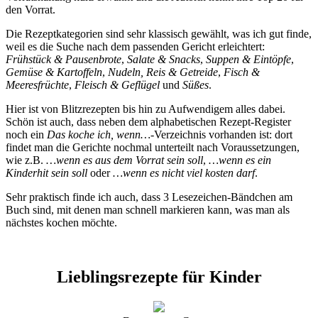
den Vorrat.
Die Rezeptkategorien sind sehr klassisch gewählt, was ich gut finde,
weil es die Suche nach dem passenden Gericht erleichtert:
Frühstück & Pausenbrote
,
Salate & Snacks
,
Suppen & Eintöpfe
,
Gemüse & Kartoffeln
,
Nudeln, Reis & Getreide
,
Fisch &
Meeresfrüchte
,
Fleisch & Geflügel
und
Süßes
.
Hier ist von Blitzrezepten bis hin zu Aufwendigem alles dabei.
Schön ist auch, dass neben dem alphabetischen Rezept-Register
noch ein
Das koche ich, wenn…
-Verzeichnis vorhanden ist: dort
findet man die Gerichte nochmal unterteilt nach Voraussetzungen,
wie z.B.
…wenn es aus dem Vorrat sein soll
,
…wenn es ein
Kinderhit sein soll
oder
…wenn es nicht viel kosten darf
.
Sehr praktisch finde ich auch, dass 3 Lesezeichen-Bändchen am
Buch sind, mit denen man schnell markieren kann, was man als
nächstes kochen möchte.
Lieblingsrezepte für Kinder