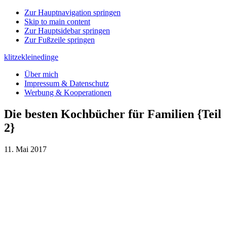
Zur Hauptnavigation springen
Skip to main content
Zur Hauptsidebar springen
Zur Fußzeile springen
klitzekleinedinge
Über mich
Impressum & Datenschutz
Werbung & Kooperationen
Die besten Kochbücher für Familien {Teil
2}
11. Mai 2017