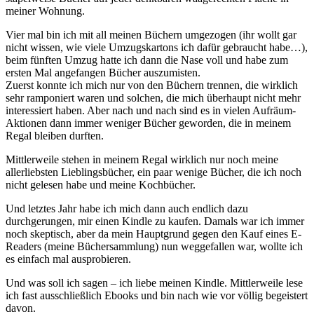
meiner Wohnung.
Vier mal bin ich mit all meinen Büchern umgezogen (ihr wollt gar
nicht wissen, wie viele Umzugskartons ich dafür gebraucht habe…),
beim fünften Umzug hatte ich dann die Nase voll und habe zum
ersten Mal angefangen Bücher auszumisten.
Zuerst konnte ich mich nur von den Büchern trennen, die wirklich
sehr ramponiert waren und solchen, die mich überhaupt nicht mehr
interessiert haben. Aber nach und nach sind es in vielen Aufräum-
Aktionen dann immer weniger Bücher geworden, die in meinem
Regal bleiben durften.
Mittlerweile stehen in meinem Regal wirklich nur noch meine
allerliebsten Lieblingsbücher, ein paar wenige Bücher, die ich noch
nicht gelesen habe und meine Kochbücher.
Und letztes Jahr habe ich mich dann auch endlich dazu
durchgerungen, mir einen Kindle zu kaufen. Damals war ich immer
noch skeptisch, aber da mein Hauptgrund gegen den Kauf eines E-
Readers (meine Büchersammlung) nun weggefallen war, wollte ich
es einfach mal ausprobieren.
Und was soll ich sagen – ich liebe meinen Kindle. Mittlerweile lese
ich fast ausschließlich Ebooks und bin nach wie vor völlig begeistert
davon.