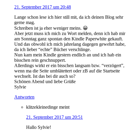
21. September 2017 um 20:48
Lange schon lese ich hier still mit, da ich deinen Blog sehr
gerne mag.
Schreiben ist ja eher weniger meins. 😀
Aber jetzt muss ich mich zu Wort melden, denn ich hab mir
am Sonntag ganz spontan den Kindle Paperwhite gekauft.
Und das obwohl ich mich jahrelang dagegen gewehrt habe,
da ich lieber “echte” Bücher verschlinge.
Nun kam mein Kindle gestern endlich an und ich hab ein
bisschen rein geschnuppert.
Allerdings wirkt er ein bisschen langsam bzw. “verzögert”,
wenn ma die Seite umblätettert oder zB auf die Startseite
wechselt. Ist das bei dir auch so?
Schönen Abend und liebe Grüße
Sylvie
Antworten
klitzekleinedinge
meint
21. September 2017 um 20:51
Hallo Sylvie!