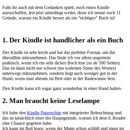
Falls ihr auch mit dem Gedanken spielt, euch einen Kindle
anzuschaffen, lest jetzt unbedingt weiter, denn ich nenne euch 11
Gründe, warum ein Kindle besser als ein “richtiges” Buch ist!
1. Der Kindle ist handlicher als ein Buch
Der Kindle ist sehr leicht und hat das perfekte Format, um ihn
überallhin mitzunehmen. Das finde ich vor allem ungemein
praktisch, wenn ich ein sehr dickes Buch lese (so ab 500 Seiten).
Das ist dann nicht nur schwer (im wahrsten Sinne des Wortes)
unterwegs mitzunehmen, sondern liegt auch weniger gut in der
Hand, wenn man abends im Bett oder in der Badewanne liest.
Den Kindle kann ich sogar ganz wunderbar in einer Hand halten.
2. Man braucht keine Leselampe
Ich habe den
Kindle Paperwhite
mit integrierter Beleuchtung und
das ist tatsächlich einer der Hauptgründe, warum ich dem E-Reader
eine Chance gegeben habe.
Ich kann im Bett lesen, wenn der Mann schon schläft und muss im