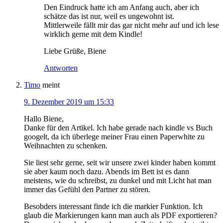
Den Eindruck hatte ich am Anfang auch, aber ich
schätze das ist nur, weil es ungewohnt ist.
Mittlerweile fällt mir das gar nicht mehr auf und ich lese
wirklich gerne mit dem Kindle!
Liebe Grüße, Biene
Antworten
Timo
meint
9. Dezember 2019 um 15:33
Hallo Biene,
Danke für den Artikel. Ich habe gerade nach kindle vs Buch
googelt, da ich überlege meiner Frau einen Paperwhite zu
Weihnachten zu schenken.
Sie liest sehr gerne, seit wir unsere zwei kinder haben kommt
sie aber kaum noch dazu. Abends im Bett ist es dann
meistens, wie du schreibst, zu dunkel und mit Licht hat man
immer das Gefühl den Partner zu stören.
Besobders interessant finde ich die markier Funktion. Ich
glaub die Markierungen kann man auch als PDF exportieren?