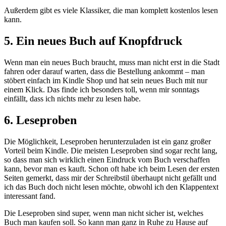
Außerdem gibt es viele Klassiker, die man komplett kostenlos lesen
kann.
5. Ein neues Buch auf Knopfdruck
Wenn man ein neues Buch braucht, muss man nicht erst in die Stadt
fahren oder darauf warten, dass die Bestellung ankommt – man
stöbert einfach im Kindle Shop und hat sein neues Buch mit nur
einem Klick. Das finde ich besonders toll, wenn mir sonntags
einfällt, dass ich nichts mehr zu lesen habe.
6. Leseproben
Die Möglichkeit, Leseproben herunterzuladen ist ein ganz großer
Vorteil beim Kindle. Die meisten Leseproben sind sogar recht lang,
so dass man sich wirklich einen Eindruck vom Buch verschaffen
kann, bevor man es kauft. Schon oft habe ich beim Lesen der ersten
Seiten gemerkt, dass mir der Schreibstil überhaupt nicht gefällt und
ich das Buch doch nicht lesen möchte, obwohl ich den Klappentext
interessant fand.
Die Leseproben sind super, wenn man nicht sicher ist, welches
Buch man kaufen soll. So kann man ganz in Ruhe zu Hause auf