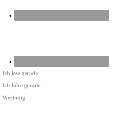
Ich lese gerade
Ich höre gerade
Werbung