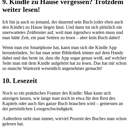
9. Kindle zu Hause vergessen? Trotzdem
weiter lesen!
Ich bin ja auch so jemand, der dauernd sein Buch (oder eben auch
den Kindle) zu Hause liegen lässt. Und dann tut sich plötzlich ein
unerwartetes Zeitfenster auf, weil man irgendwo warten muss und
man hätte Zeit, ein paar Seitren zu lesen – aber kein Buch dabei!
Wenn man ein Smartphone hat, kann man sich die Kindle App
herunterladen. So hat man seine Bibliothek immer auf dem Handy
dabei und das beste ist, dass die App sogar genau weiß, auf welcher
Seite man mit dem Kindle aufgehört hat zu lesen. Das hat mir schon
so manche Wartezeit wesentlich angenehmer gemacht!
10. Lesezeit
Noch so ein praktisches Feature des Kindle: Man kann sich
anzeigen lassen, wie lange man noch in etwa für den Rest des
Kapitels oder auch fürs ganze Buch brauchen wird – gemessen an
der persönlichen Lesegeschwindigkeit.
Außerdem sieht man immer, wieviel Prozent des Buches man schon
gelesen hat.