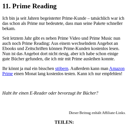
11. Prime Reading
Ich bin ja seit Jahren begeisterter Prime-Kunde – tatsächlich war ich
das schon als Prime nur bedeutete, dass man seine Pakete schneller
bekam.
Seit letztem Jahr gibt es neben Prime Video und Prime Music nun
auch noch Prime Reading: Aus einem wechselndem Angebot an
Ebooks und Zeitschriften können Prime-Kunden kostenlos lesen.
Nun ist das Angebot dort nicht riesig, aber ich habe schon einige
gute Bücher gefunden, die ich mir mit Prime ausleihen konnte.
Ihr könnt ja mal ein bisschen
stöbern
. Außerdem kann man
Amazon
Prime
einen Monat lang kostenlos testen. Kann ich nur empfehlen!
Habt ihr einen E-Reader oder bevorzugt ihr Bücher?
Dieser Beitrag enhält Affiliate-Links.
TEILEN: