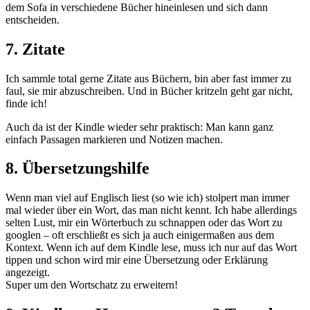
dem Sofa in verschiedene Bücher hineinlesen und sich dann
entscheiden.
7. Zitate
Ich sammle total gerne Zitate aus Büchern, bin aber fast immer zu
faul, sie mir abzuschreiben. Und in Bücher kritzeln geht gar nicht,
finde ich!
Auch da ist der Kindle wieder sehr praktisch: Man kann ganz
einfach Passagen markieren und Notizen machen.
8. Übersetzungshilfe
Wenn man viel auf Englisch liest (so wie ich) stolpert man immer
mal wieder über ein Wort, das man nicht kennt. Ich habe allerdings
selten Lust, mir ein Wörterbuch zu schnappen oder das Wort zu
googlen – oft erschließt es sich ja auch einigermaßen aus dem
Kontext. Wenn ich auf dem Kindle lese, muss ich nur auf das Wort
tippen und schon wird mir eine Übersetzung oder Erklärung
angezeigt.
Super um den Wortschatz zu erweitern!