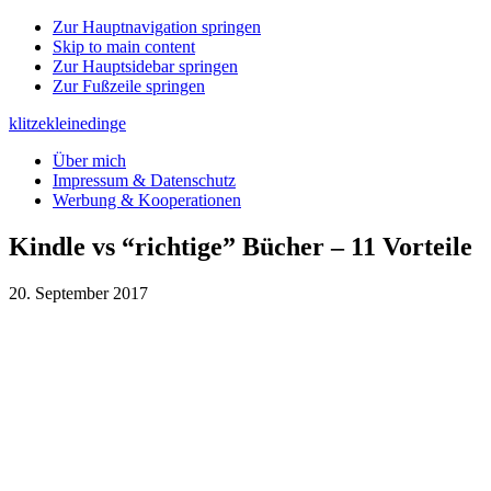
Zur Hauptnavigation springen
Skip to main content
Zur Hauptsidebar springen
Zur Fußzeile springen
klitzekleinedinge
Über mich
Impressum & Datenschutz
Werbung & Kooperationen
Kindle vs “richtige” Bücher – 11 Vorteile
20. September 2017